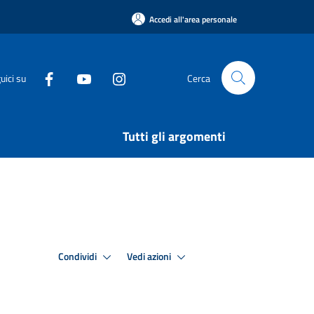
Accedi all'area personale
uici su
Cerca
Tutti gli argomenti
Condividi
Vedi azioni