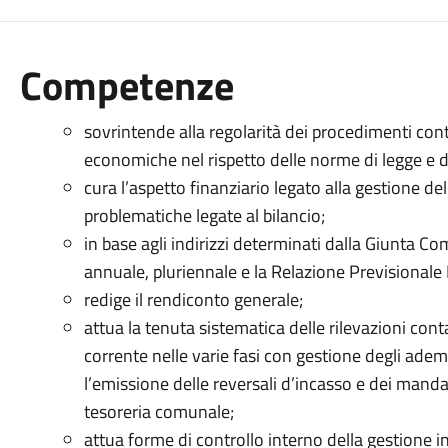
Competenze
sovrintende alla regolarità dei procedimenti conta
economiche nel rispetto delle norme di legge e d
cura l’aspetto finanziario legato alla gestione de
problematiche legate al bilancio;
in base agli indirizzi determinati dalla Giunta Com
annuale, pluriennale e la Relazione Previsional
redige il rendiconto generale;
attua la tenuta sistematica delle rilevazioni contab
corrente nelle varie fasi con gestione degli adem
l’emissione delle reversali d’incasso e dei manda
tesoreria comunale;
attua forme di controllo interno della gestione in