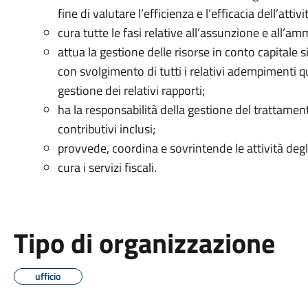
fine di valutare l’efficienza e l’efficacia dell’atti
cura tutte le fasi relative all’assunzione e all’
attua la gestione delle risorse in conto capitale 
con svolgimento di tutti i relativi adempimenti q
gestione dei relativi rapporti;
ha la responsabilità della gestione del trattamen
contributivi inclusi;
provvede, coordina e sovrintende le attività degli
cura i servizi fiscali.
Tipo di organizzazione
ufficio