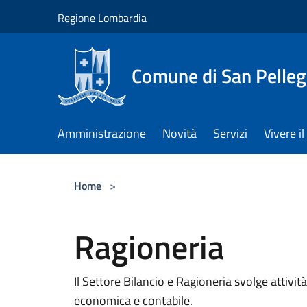
Salta al contenuto principale
Regione Lombardia
Comune di San Pelleg
Amministrazione
Novità
Servizi
Vivere 
Home
>
Ragioneria
Il Settore Bilancio e Ragioneria svolge attivi
economica e contabile.