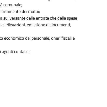
vità comunale;
ammortamento dei mutui;
sia sul versante delle entrate che delle spese
uali rilevazioni, emissione di documenti,
to economico del personale, oneri fiscali e
 agenti contabili;