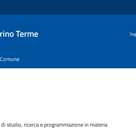
rino Terme
Seg
il Comune
tà di studio, ricerca e programmazione in materia