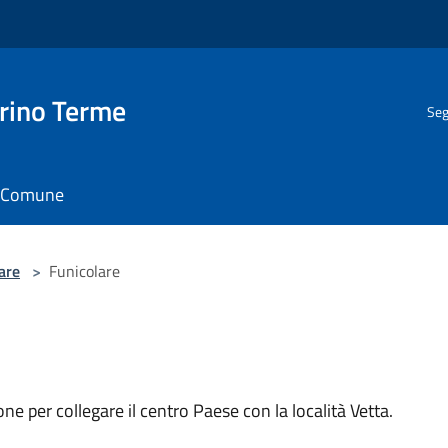
rino Terme
Seg
il Comune
are
>
Funicolare
ne per collegare il centro Paese con la località Vetta.