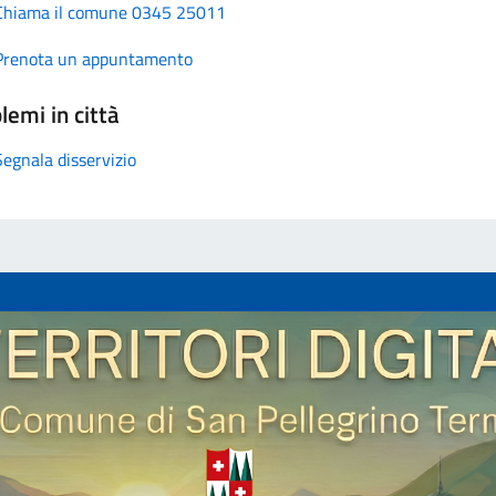
Chiama il comune 0345 25011
Prenota un appuntamento
lemi in città
Segnala disservizio