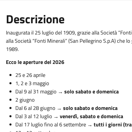
Descrizione
Inaugurata il 25 luglio del 1909, grazie alla Società “Fon
alla Società “Fonti Minerali” (San Pellegrino S.p.A) che l
1989.
Ecco le aperture del 2026
25 e 26 aprile
1, 2 e 3 maggio
Dal 9 al 31 maggio →
solo sabato e domenica
2 giugno
Dal 6 al 28 giugno →
solo sabato e domenica
Dal 3 al 12 luglio →
venerdì, sabato e domenica
Dal 17 luglio fino al 6 settembre →
tutti i giorni (t