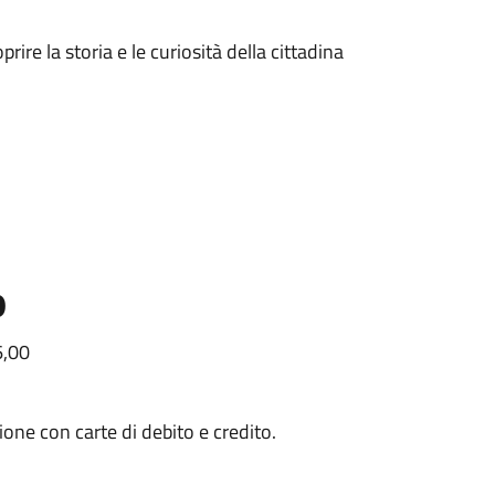
prire la storia e le curiosità della cittadina
o
6,00
zione con carte di debito e credito.