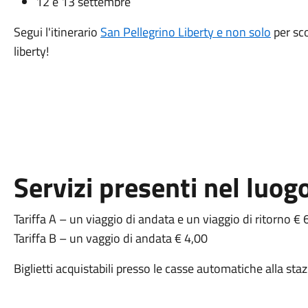
12 e 13 settembre
Segui l'itinerario
San Pellegrino Liberty e non solo
per sco
liberty!
Servizi presenti nel luog
Tariffa A – un viaggio di andata e un viaggio di ritorno € 
Tariffa B – un vaggio di andata € 4,00
Biglietti acquistabili presso le casse automatiche alla sta