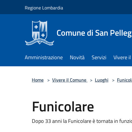
Salta al contenuto principale
Regione Lombardia
Comune di San Pelleg
Amministrazione
Novità
Servizi
Vivere 
Home
>
Vivere il Comune
>
Luoghi
>
Funicol
Funicolare
Dopo 33 anni la Funicolare è tornata in funzio