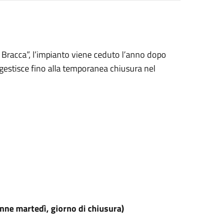
ti Bracca”, l’impianto viene ceduto l’anno dopo
o gestisce fino alla temporanea chiusura nel
ranne martedì, giorno di chiusura)