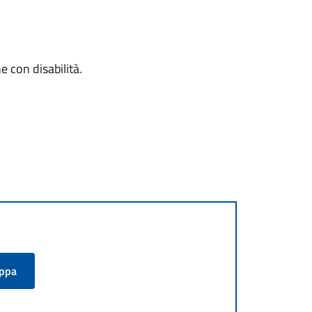
 con disabilità.
appa