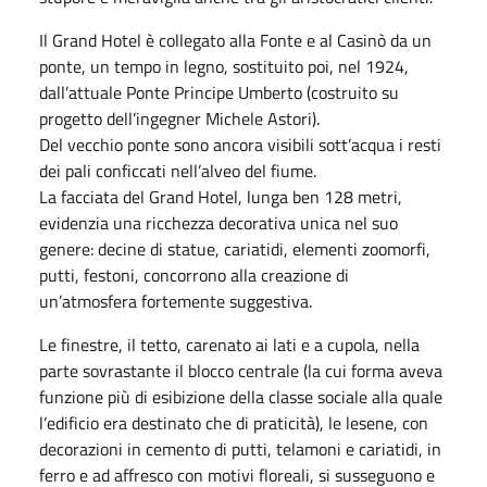
Il Grand Hotel è collegato alla Fonte e al Casinò da un
ponte, un tempo in legno, sostituito poi, nel 1924,
dall’attuale Ponte Principe Umberto (costruito su
progetto dell’ingegner Michele Astori).
Del vecchio ponte sono ancora visibili sott’acqua i resti
dei pali conficcati nell’alveo del fiume.
La facciata del Grand Hotel, lunga ben 128 metri,
evidenzia una ricchezza decorativa unica nel suo
genere: decine di statue, cariatidi, elementi zoomorfi,
putti, festoni, concorrono alla creazione di
un’atmosfera fortemente suggestiva.
Le finestre, il tetto, carenato ai lati e a cupola, nella
parte sovrastante il blocco centrale (la cui forma aveva
funzione più di esibizione della classe sociale alla quale
l’edificio era destinato che di praticità), le lesene, con
decorazioni in cemento di putti, telamoni e cariatidi, in
ferro e ad affresco con motivi floreali, si susseguono e