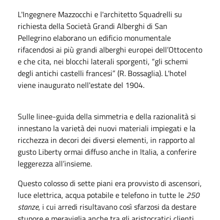
L'Ingegnere Mazzocchi e l'architetto Squadrelli su
richiesta della Società Grandi Alberghi di San
Pellegrino elaborano un edificio monumentale
rifacendosi ai più grandi alberghi europei dell’Ottocento
e che cita, nei blocchi laterali sporgenti, “gli schemi
degli antichi castelli francesi” (R. Bossaglia). L'hotel
viene inaugurato nell'estate del 1904.
Sulle linee-guida della simmetria e della razionalità si
innestano la varietà dei nuovi materiali impiegati e la
ricchezza in decori dei diversi elementi, in rapporto al
gusto Liberty ormai diffuso anche in Italia, a conferire
leggerezza all’insieme.
Questo colosso di sette piani era provvisto di ascensori,
luce elettrica, acqua potabile e telefono in tutte le
250
stanze
, i cui arredi risultavano così sfarzosi da destare
stupore e meraviglia anche tra gli aristocratici clienti.