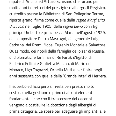
nipote di Ancilla ed Arturo Schisano che furono per
molti anni i direttori del prestigioso albergo. Il Registro,
custodito presso la Biblioteca di San Pellegrino Terme,
riporta grandi firme come quelle della
regina Margherita
di Savoia
nel luglio 1905, della
regina Elena
con i figli
principe Umberto e principessa Maria nell’agosto 1929,
del compositore Pietro Mascagni, del generale Luigi
Cadorna, dei Premi Nobel Eugenio Montale e Salvatore
Quasimodo, dei nobili della famiglia dello zar di Russia,
di diplomatici e familiari di Re Faruk d’Egitto, di
Federico Fellini e Giulietta Masina, di Mario del
Monaco, Ugo Tognazzi, Ornella Muti e per finire negli
anni sessanta con quelle della ‘Grande Inter’ di Herrera.
Il superbo edificio però si rivela ben presto molto
costoso nella gestione e privo di alcuni elementi
fondamentali che con il trascorrere dei decenni
vengono a costituire la dotazione degli alberghi di
prima categoria. Le spese per adeguare gli impianti alle