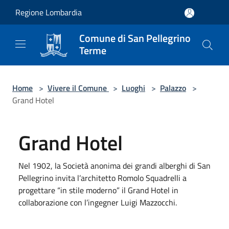
Salta al contenuto principale
Regione Lombardia
Comune di San Pellegrino
Terme
Home
>
Vivere il Comune
>
Luoghi
>
Palazzo
>
Grand Hotel
Grand Hotel
Nel 1902, la Società anonima dei grandi alberghi di San
Pellegrino invita l’architetto Romolo Squadrelli a
progettare “in stile moderno” il Grand Hotel in
collaborazione con l’ingegner Luigi Mazzocchi.