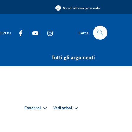
Accedi all'area personale
uici su
Cerca
Tutti gli argomenti
Condividi
Vedi azioni