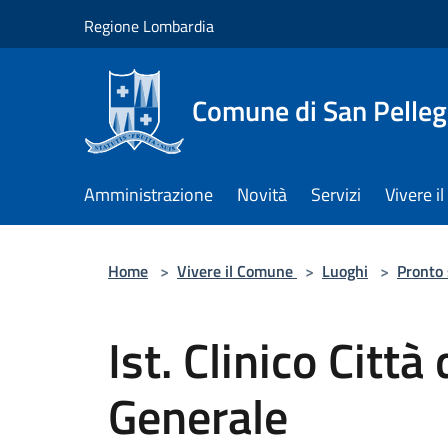
Salta al contenuto principale
Regione Lombardia
Comune di San Pelleg
Amministrazione
Novità
Servizi
Vivere 
Home
>
Vivere il Comune
>
Luoghi
>
Pronto
Ist. Clinico Città
Generale