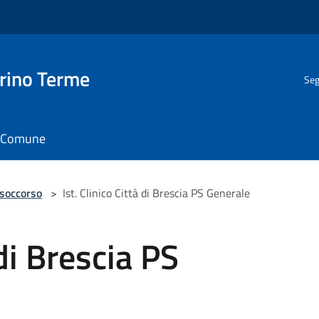
rino Terme
Seg
il Comune
 soccorso
>
Ist. Clinico Città di Brescia PS Generale
 di Brescia PS