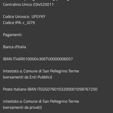
Centralino Unico: 034525011
Codice Univoco: UFGYKY
Codice IPA: c_i079
Pagamenti:
Banca d'Italia
IBAN IT46R0100004306TU0000006057
Intestato a: Comune di San Pellegrino Terme
(versamenti da Enti Pubblici)
Poste Italiane IBAN IT02G0760103200001058767250
intestato a: Comune di San Pellegrino Terme
(versamenti da privati)