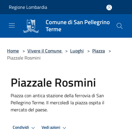
Salta al contenuto principale
Regione Lombardia
Comune di San Pellegrino
Terme
Home
>
Vivere il Comune
>
Luoghi
>
Piazza
>
Piazzale Rosmini
Piazzale Rosmini
Piazza con antica stazione della ferrovia di San
Pellegrino Terme. Il mercoledì la piazza ospita il
mercato del paese.
Condividi
Vedi azioni