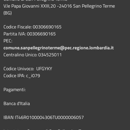
V.le Papa Giovanni XXIII,20 -24016 San Pellegrino Terme
(BG)
Codice Fiscale: 00306690165
Partita IVA: 00306690165
PEC:
comune.sanpellegrinoterme@pec.regione.lombardia.it
Centralino Unico: 034525011
Codice Univoco: UFGYKY
Codice IPA: c_i079
Pagamenti:
Banca d'Italia
IBAN IT46R0100004306TU0000006057