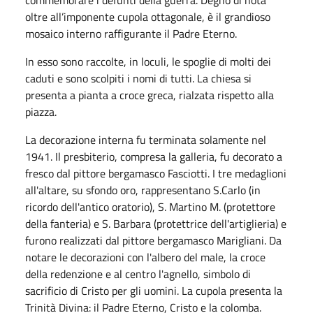
oltre all’imponente cupola ottagonale, è il grandioso
mosaico interno raffigurante il Padre Eterno.
In esso sono raccolte, in loculi, le spoglie di molti dei
caduti e sono scolpiti i nomi di tutti. La chiesa si
presenta a pianta a croce greca, rialzata rispetto alla
piazza.
La decorazione interna fu terminata solamente nel
1941. Il presbiterio, compresa la galleria, fu decorato a
fresco dal pittore bergamasco Fasciotti. I tre medaglioni
all'altare, su sfondo oro, rappresentano S.Carlo (in
ricordo dell'antico oratorio), S. Martino M. (protettore
della fanteria) e S. Barbara (protettrice dell'artiglieria) e
furono realizzati dal pittore bergamasco Marigliani. Da
notare le decorazioni con l'albero del male, la croce
della redenzione e al centro l'agnello, simbolo di
sacrificio di Cristo per gli uomini. La cupola presenta la
Trinità Divina: il Padre Eterno, Cristo e la colomba.