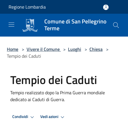
Salta al contenuto principale
Regione Lombardia
Comune di San Pellegrino
Terme
Home
>
Vivere il Comune
>
Luoghi
>
Chiesa
>
Tempio dei Caduti
Tempio dei Caduti
Tempio realizzato dopo la Prima Guerra mondiale
dedicato ai Caduti di Guerra.
Condividi
Vedi azioni