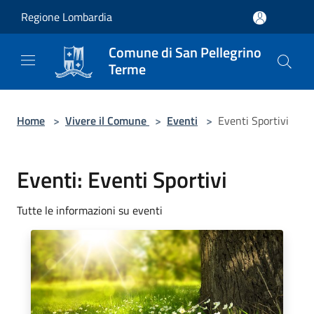
Salta al contenuto principale
Regione Lombardia
Comune di San Pellegrino
Terme
Home
>
Vivere il Comune
>
Eventi
>
Eventi Sportivi
Eventi: Eventi Sportivi
Tutte le informazioni su eventi