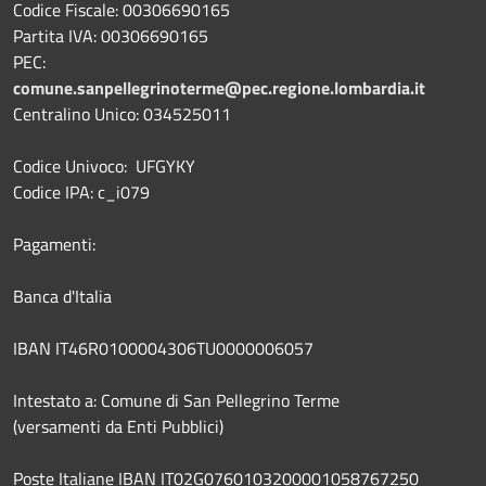
Codice Fiscale: 00306690165
Partita IVA: 00306690165
PEC:
comune.sanpellegrinoterme@pec.regione.lombardia.it
Centralino Unico: 034525011
Codice Univoco: UFGYKY
Codice IPA: c_i079
Pagamenti:
Banca d'Italia
IBAN IT46R0100004306TU0000006057
Intestato a: Comune di San Pellegrino Terme
(versamenti da Enti Pubblici)
Poste Italiane IBAN IT02G0760103200001058767250