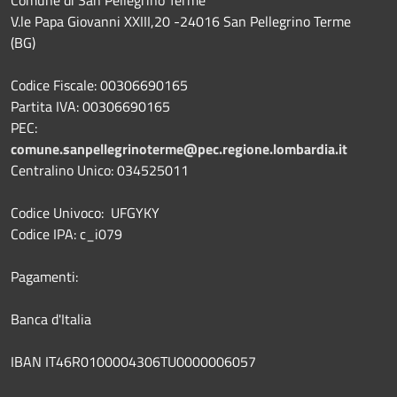
V.le Papa Giovanni XXIII,20 -24016 San Pellegrino Terme
(BG)
Codice Fiscale: 00306690165
Partita IVA: 00306690165
PEC:
comune.sanpellegrinoterme@pec.regione.lombardia.it
Centralino Unico: 034525011
Codice Univoco: UFGYKY
Codice IPA: c_i079
Pagamenti:
Banca d'Italia
IBAN IT46R0100004306TU0000006057