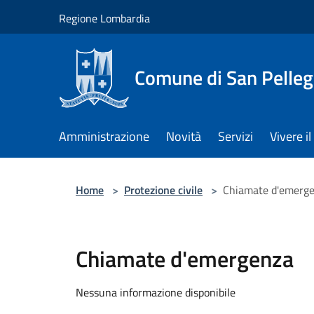
Salta al contenuto principale
Regione Lombardia
Comune di San Pelleg
Amministrazione
Novità
Servizi
Vivere 
Home
>
Protezione civile
>
Chiamate d'emerg
Chiamate d'emergenza
Nessuna informazione disponibile