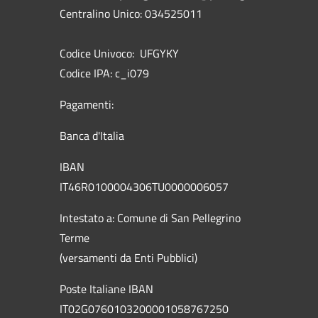
Centralino Unico: 034525011
Codice Univoco: UFGYKY
Codice IPA: c_i079
Pagamenti:
Banca d'Italia
IBAN
IT46R0100004306TU0000006057
Intestato a: Comune di San Pellegrino
Terme
(versamenti da Enti Pubblici)
Poste Italiane IBAN
IT02G0760103200001058767250