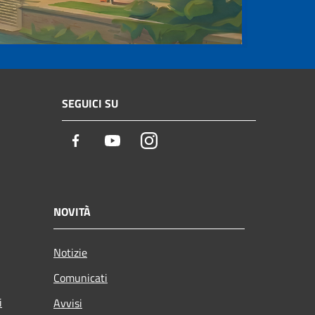
SEGUICI SU
Facebook
Youtube
Instagram
NOVITÀ
Notizie
Comunicati
i
Avvisi