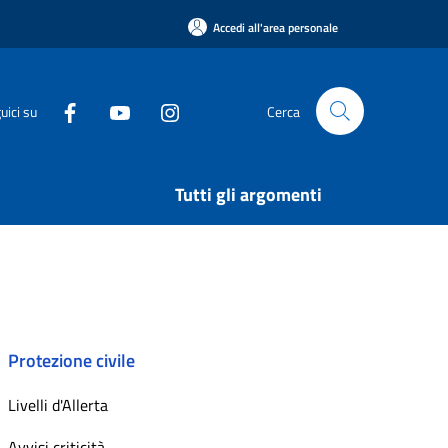
Accedi all'area personale
uici su
Cerca
Tutti gli argomenti
Protezione civile
Livelli d'Allerta
Avvisi criticità