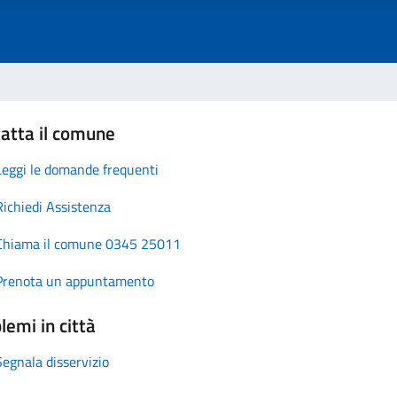
atta il comune
Leggi le domande frequenti
Richiedi Assistenza
Chiama il comune 0345 25011
Prenota un appuntamento
lemi in città
Segnala disservizio