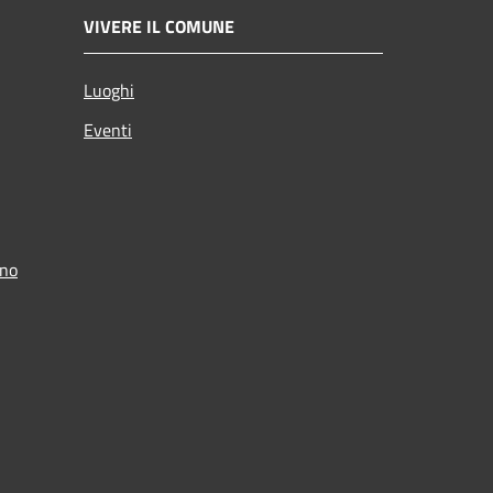
VIVERE IL COMUNE
Luoghi
Eventi
ino