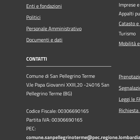
Imprese 
Enti e fondazioni
Appalti pu
Politici
Catasto e
Personale Amministrativo
Turismo
Documenti e dati
Mobilità e
CONTATTI
Comune di San Pellegrino Terme
Prenotaz
V.le Papa Giovanni XXIII,20 -24016 San
Segnalazi
Pellegrino Terme (BG)
Leggi le 
Richiesta
Codice Fiscale: 00306690165
Partita IVA: 00306690165
PEC:
comune.sanpellegrinoterme@pec.regione.lombardia