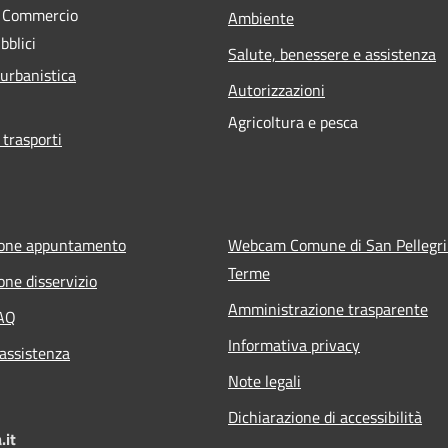
e Commercio
Ambiente
bblici
Salute, benessere e assistenza
 urbanistica
Autorizzazioni
Agricoltura e pesca
 trasporti
ione appuntamento
Webcam Comune di San Pellegr
Terme
one disservizio
Amministrazione trasparente
FAQ
Informativa privacy
 assistenza
Note legali
Dichiarazione di accessibilità
.it