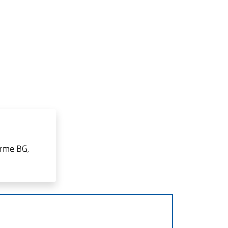
erme BG,