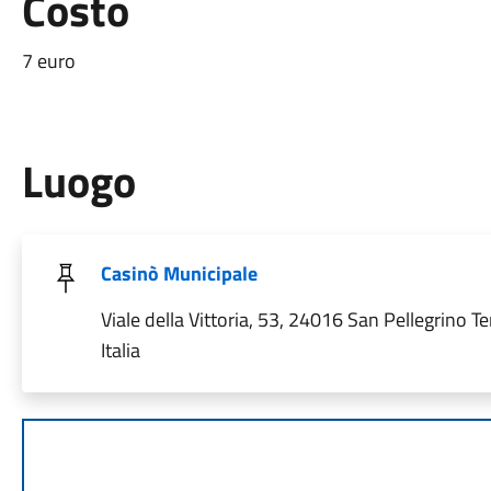
Costo
7 euro
Luogo
Casinò Municipale
Viale della Vittoria, 53, 24016 San Pellegrino T
Italia