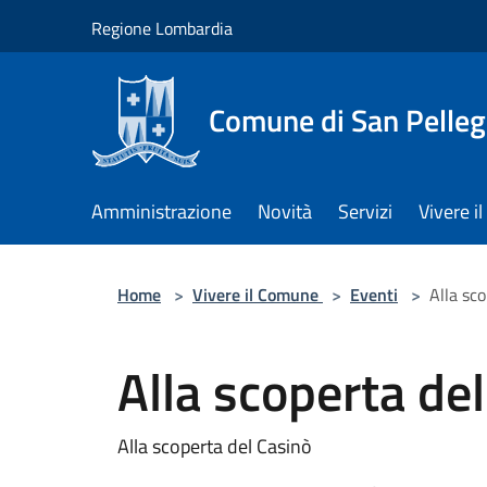
Salta al contenuto principale
Regione Lombardia
Comune di San Pelleg
Amministrazione
Novità
Servizi
Vivere 
Home
>
Vivere il Comune
>
Eventi
>
Alla sc
Alla scoperta de
Alla scoperta del Casinò