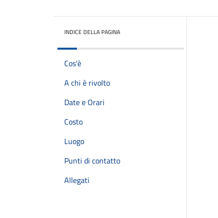
INDICE DELLA PAGINA
Cos'è
A chi è rivolto
Date e Orari
Costo
Luogo
Punti di contatto
Allegati