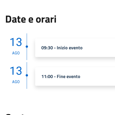
Date e orari
13
09:30 - Inizio evento
AGO
13
11:00 - Fine evento
AGO