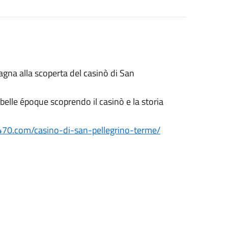
gna alla scoperta del casinò di San
 belle époque scoprendo il casinò e la storia
470.com/casino-di-san-pellegrino-terme/