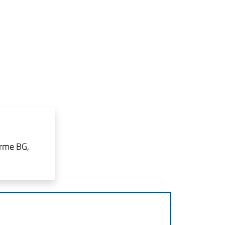
erme BG,