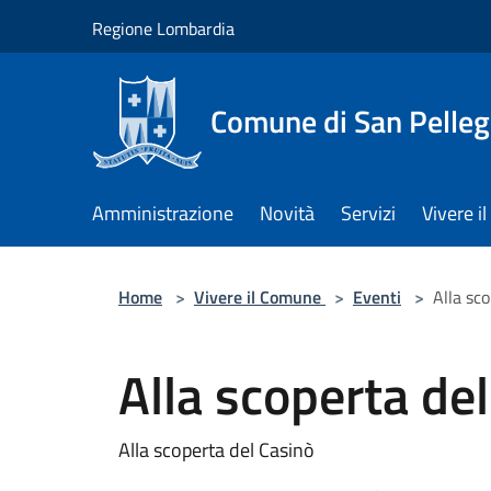
Salta al contenuto principale
Regione Lombardia
Comune di San Pelleg
Amministrazione
Novità
Servizi
Vivere 
Home
>
Vivere il Comune
>
Eventi
>
Alla sc
Alla scoperta de
Alla scoperta del Casinò