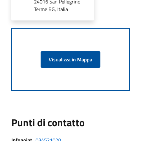
24016 San Pellegrino
Terme BG, Italia
Visualizza in Mappa
Punti di contatto
Infopoint
:
034521020