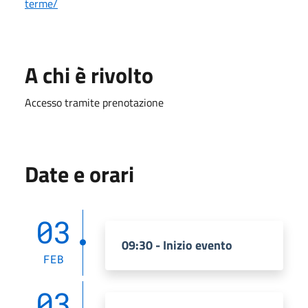
terme/
A chi è rivolto
Accesso tramite prenotazione
Date e orari
03
09:30 - Inizio evento
FEB
03