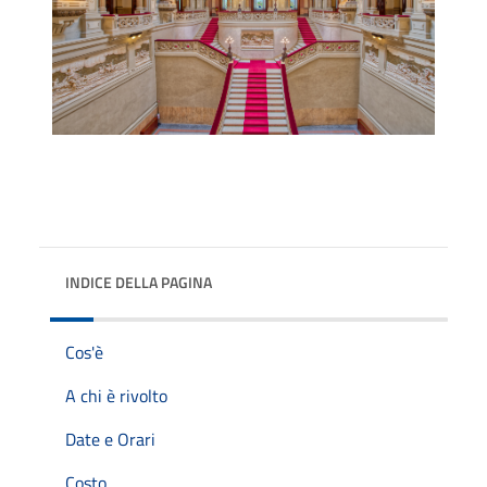
INDICE DELLA PAGINA
Cos'è
A chi è rivolto
Date e Orari
Costo