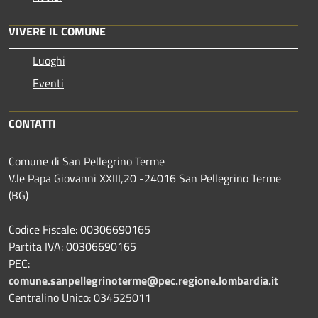
VIVERE IL COMUNE
Luoghi
Eventi
CONTATTI
Comune di San Pellegrino Terme
V.le Papa Giovanni XXIII,20 -24016 San Pellegrino Terme
(BG)
Codice Fiscale: 00306690165
Partita IVA: 00306690165
PEC:
comune.sanpellegrinoterme@pec.regione.lombardia.it
Centralino Unico: 034525011