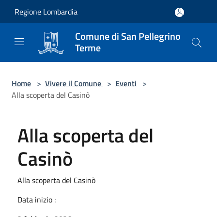
Salta al contenuto principale
Regione Lombardia
Comune di San Pellegrino
Terme
Home
>
Vivere il Comune
>
Eventi
>
Alla scoperta del Casinò
Alla scoperta del
Casinò
Alla scoperta del Casinò
Data inizio :