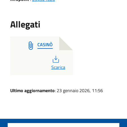
Allegati
CASINÒ
PDF
Scarica
Ultimo aggiornamento
: 23 gennaio 2026, 11:56