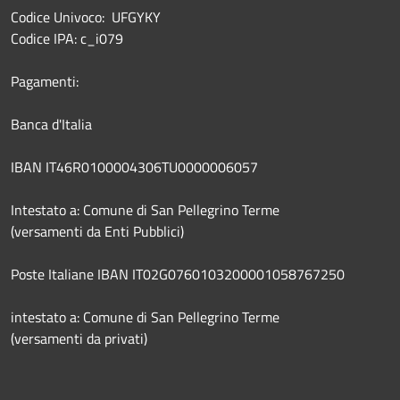
Codice Univoco: UFGYKY
Codice IPA: c_i079
Pagamenti:
Banca d'Italia
IBAN IT46R0100004306TU0000006057
Intestato a: Comune di San Pellegrino Terme
(versamenti da Enti Pubblici)
Poste Italiane IBAN IT02G0760103200001058767250
intestato a: Comune di San Pellegrino Terme
(versamenti da privati)