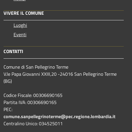
VIVERE IL COMUNE
Luoghi
Eventi
CONTATTI
Comune di San Pellegrino Terme
V.le Papa Giovanni XXIII,20 -24016 San Pellegrino Terme
(BG)
Codice Fiscale: 00306690165
Partita IVA: 00306690165
PEC:
comune.sanpellegrinoterme@pec.regione.lombardia.it
Centralino Unico: 034525011