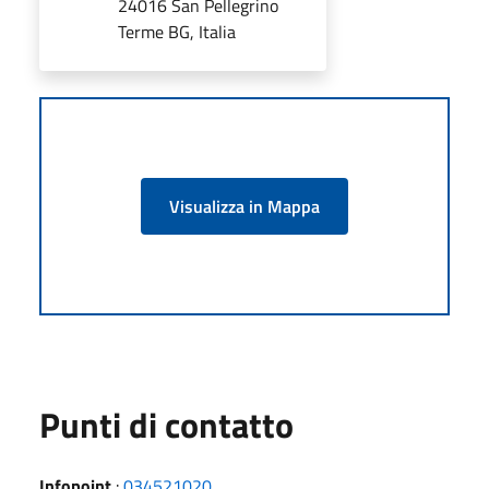
24016 San Pellegrino
Terme BG, Italia
Visualizza in Mappa
Punti di contatto
Infopoint
:
034521020