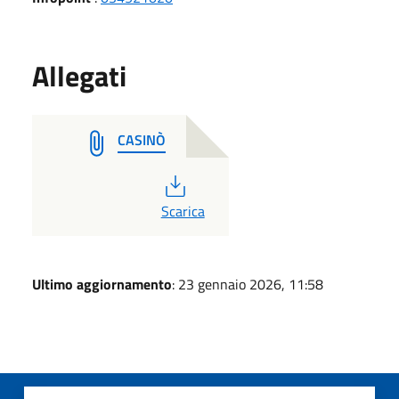
Allegati
CASINÒ
PDF
Scarica
Ultimo aggiornamento
: 23 gennaio 2026, 11:58