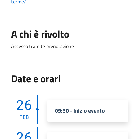
terme/
A chi è rivolto
Accesso tramite prenotazione
Date e orari
26
09:30 - Inizio evento
FEB
26