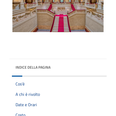
INDICE DELLA PAGINA
Cos'è
A chi è rivolto
Date e Orari
Costo