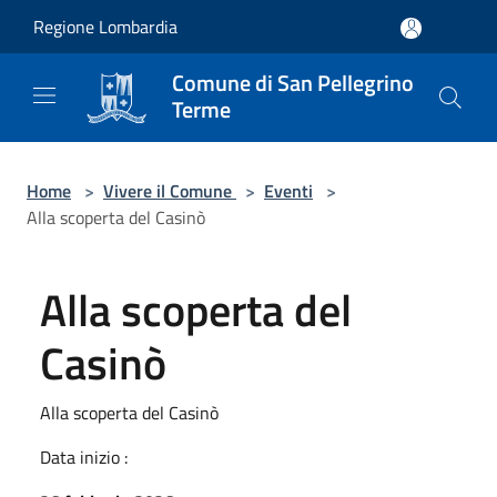
Salta al contenuto principale
Regione Lombardia
Comune di San Pellegrino
Terme
Home
>
Vivere il Comune
>
Eventi
>
Alla scoperta del Casinò
Alla scoperta del
Casinò
Alla scoperta del Casinò
Data inizio :