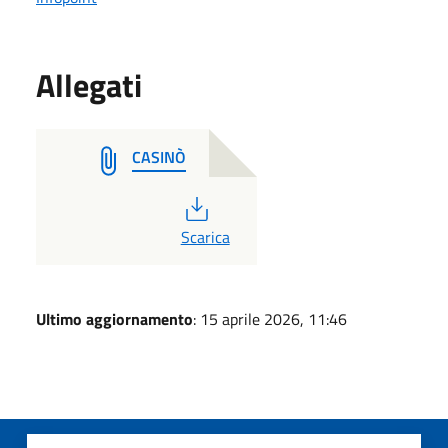
Allegati
CASINÒ
PDF
Scarica
Ultimo aggiornamento
: 15 aprile 2026, 11:46