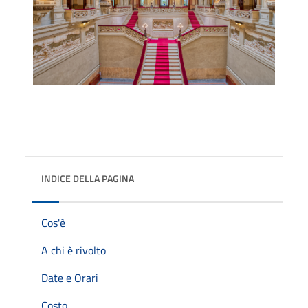
INDICE DELLA PAGINA
Cos'è
A chi è rivolto
Date e Orari
Costo