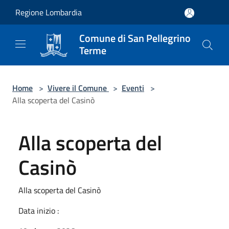
Salta al contenuto principale
Regione Lombardia
Comune di San Pellegrino
Terme
Home
>
Vivere il Comune
>
Eventi
>
Alla scoperta del Casinò
Alla scoperta del
Casinò
Alla scoperta del Casinò
Data inizio :