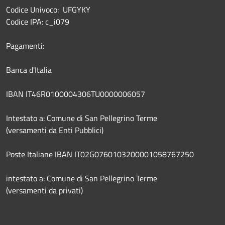
Codice Univoco: UFGYKY
Codice IPA: c_i079
Pagamenti:
Banca d'Italia
IBAN IT46R0100004306TU0000006057
Intestato a: Comune di San Pellegrino Terme
(versamenti da Enti Pubblici)
Poste Italiane IBAN IT02G0760103200001058767250
intestato a: Comune di San Pellegrino Terme
(versamenti da privati)