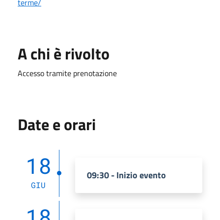
terme/
A chi è rivolto
Accesso tramite prenotazione
Date e orari
18
09:30 - Inizio evento
GIU
18