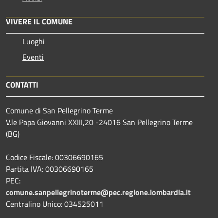
VIVERE IL COMUNE
Luoghi
Eventi
CONTATTI
Comune di San Pellegrino Terme
V.le Papa Giovanni XXIII,20 -24016 San Pellegrino Terme
(BG)
Codice Fiscale: 00306690165
Partita IVA: 00306690165
PEC:
comune.sanpellegrinoterme@pec.regione.lombardia.it
Centralino Unico: 034525011