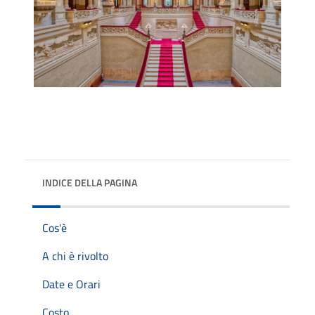
INDICE DELLA PAGINA
Cos'è
A chi è rivolto
Date e Orari
Costo