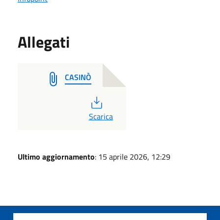
Allegati
CASINÒ
PDF
Scarica
Ultimo aggiornamento
: 15 aprile 2026, 12:29