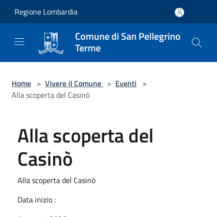
Salta al contenuto principale
Regione Lombardia
Comune di San Pellegrino
Terme
Home
>
Vivere il Comune
>
Eventi
>
Alla scoperta del Casinò
Alla scoperta del
Casinò
Alla scoperta del Casinò
Data inizio :