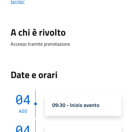
terme/
A chi è rivolto
Accesso tramite prenotazione
Date e orari
04
09:30 - Inizio evento
AGO
04