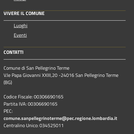
VIVERE IL COMUNE
Luoghi
Eventi
CONTATTI
Comune di San Pellegrino Terme
V.le Papa Giovanni XXIII,20 -24016 San Pellegrino Terme
(BG)
Codice Fiscale: 00306690165
Partita IVA: 00306690165
PEC:
comune.sanpellegrinoterme@pec.regione.lombardia.it
Centralino Unico: 034525011