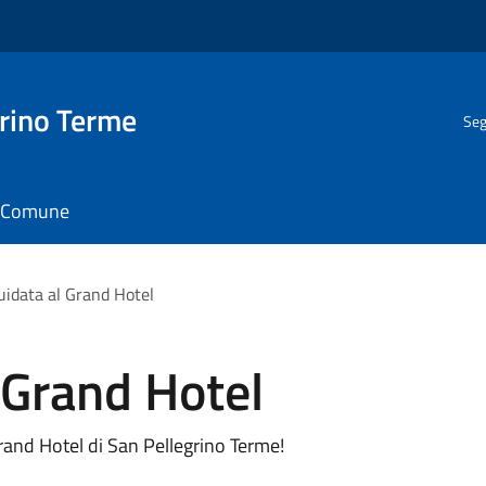
rino Terme
Seg
il Comune
guidata al Grand Hotel
l Grand Hotel
Grand Hotel di San Pellegrino Terme!