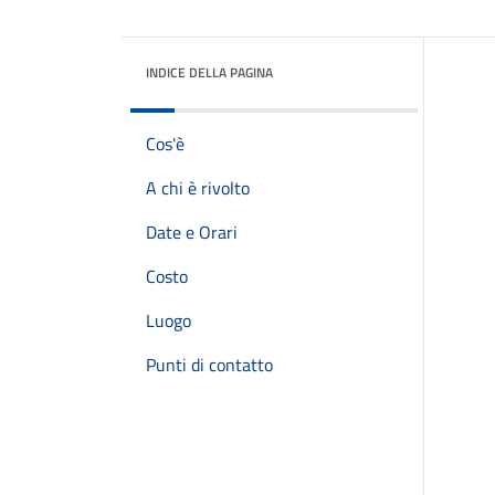
INDICE DELLA PAGINA
Cos'è
A chi è rivolto
Date e Orari
Costo
Luogo
Punti di contatto