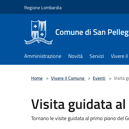
Salta al contenuto principale
Regione Lombardia
Comune di San Pelleg
Amministrazione
Novità
Servizi
Vivere 
Home
>
Vivere il Comune
>
Eventi
>
Visita 
Visita guidata a
Tornano le visite guidata al primo piano del 