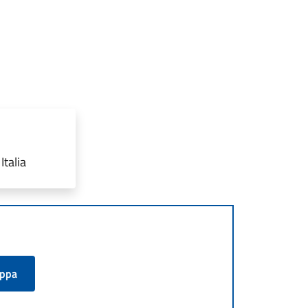
Italia
appa