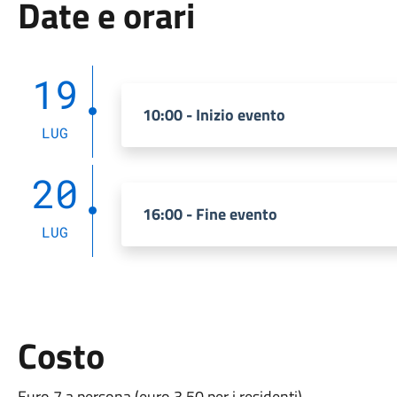
Date e orari
19
10:00 - Inizio evento
LUG
20
16:00 - Fine evento
LUG
Costo
Euro 7 a persona (euro 3,50 per i residenti)