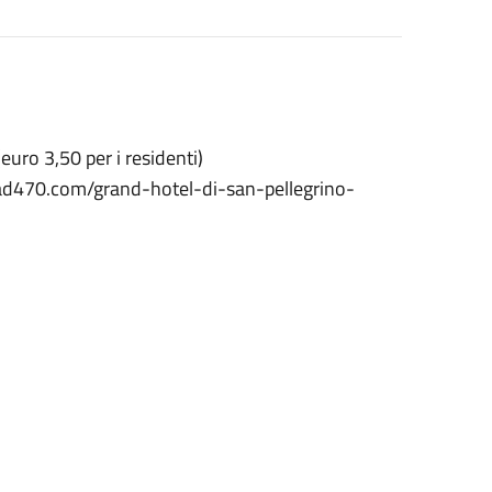
euro 3,50 per i residenti)
.road470.com/grand-hotel-di-san-pellegrino-