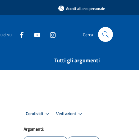
Accedi all'area personale
uici su
Cerca
Tutti gli argomenti
Condividi
Vedi azioni
Argomenti: