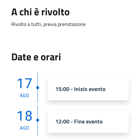
A chi è rivolto
Rivolto a tutti, previa prenotazione
Date e orari
17
15:00 - Inizio evento
AGO
18
12:00 - Fine evento
AGO