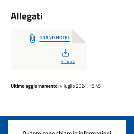
Allegati
GRAND HOTEL
PDF
Scarica
Ultimo aggiornamento
: 4 luglio 2024, 15:45
Quanto sono chiare le informazioni