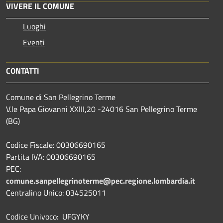
VIVERE IL COMUNE
Luoghi
Eventi
CONTATTI
Comune di San Pellegrino Terme
V.le Papa Giovanni XXIII,20 -24016 San Pellegrino Terme
(BG)
Codice Fiscale: 00306690165
Partita IVA: 00306690165
PEC:
comune.sanpellegrinoterme@pec.regione.lombardia.it
Centralino Unico: 034525011
Codice Univoco: UFGYKY