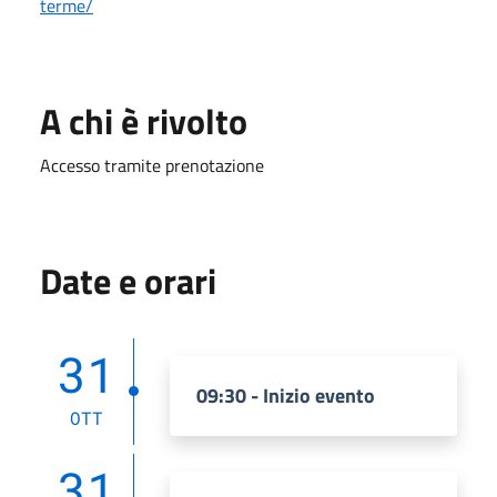
terme/
A chi è rivolto
Accesso tramite prenotazione
Date e orari
31
09:30 - Inizio evento
OTT
31