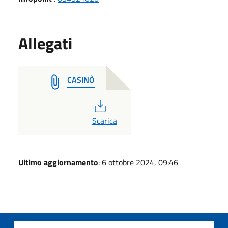
Allegati
CASINÒ
PDF
Scarica
Ultimo aggiornamento
: 6 ottobre 2024, 09:46