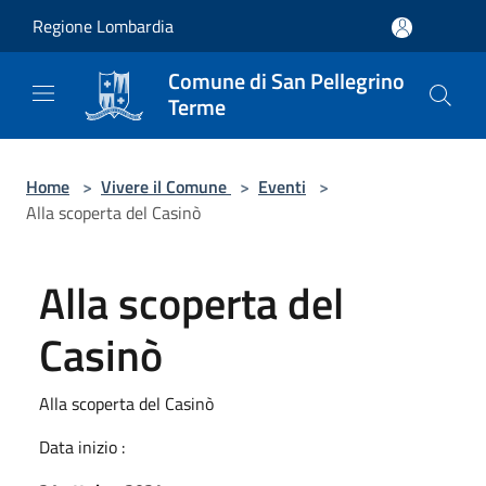
Salta al contenuto principale
Regione Lombardia
Comune di San Pellegrino
Terme
Home
>
Vivere il Comune
>
Eventi
>
Alla scoperta del Casinò
Alla scoperta del
Casinò
Alla scoperta del Casinò
Data inizio :