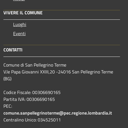
VIVERE IL COMUNE
Luoghi
Eventi
CONTATTI
Comune di San Pellegrino Terme
V.le Papa Giovanni XXIII,20 -24016 San Pellegrino Terme
(BG)
Codice Fiscale: 00306690165
Partita IVA: 00306690165
PEC:
comune.sanpellegrinoterme@pec.regione.lombardia.it
Centralino Unico: 034525011