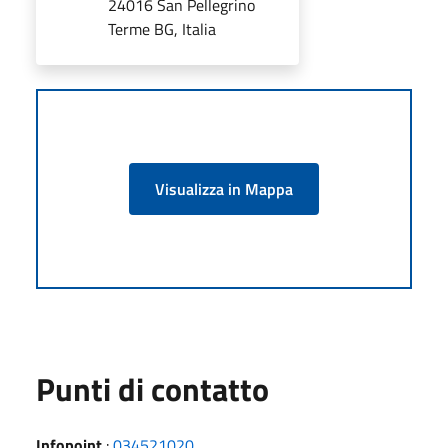
24016 San Pellegrino
Terme BG, Italia
Visualizza in Mappa
Punti di contatto
Infopoint
:
034521020