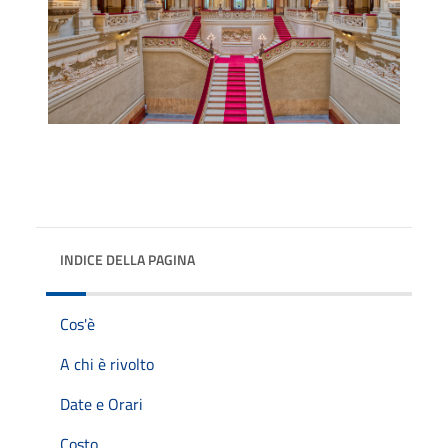
INDICE DELLA PAGINA
Cos'è
A chi è rivolto
Date e Orari
Costo