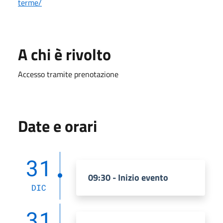
terme/
A chi è rivolto
Accesso tramite prenotazione
Date e orari
31
09:30 - Inizio evento
DIC
31