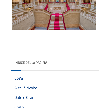
INDICE DELLA PAGINA
Cos'è
A chi è rivolto
Date e Orari
Costo