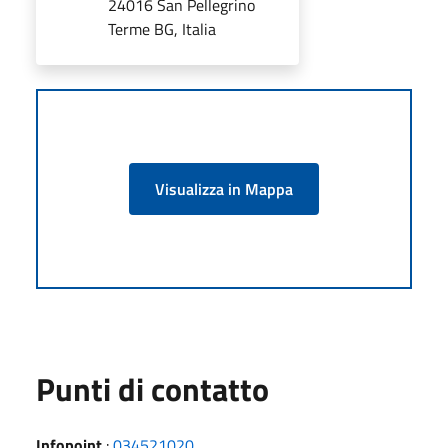
24016 San Pellegrino
Terme BG, Italia
Visualizza in Mappa
Punti di contatto
Infopoint
:
034521020