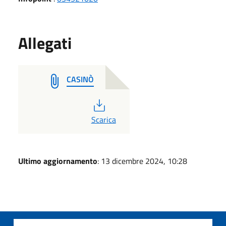
Allegati
CASINÒ
PDF
Scarica
Ultimo aggiornamento
: 13 dicembre 2024, 10:28