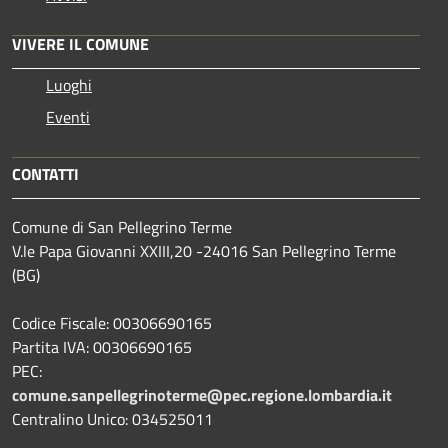
VIVERE IL COMUNE
Luoghi
Eventi
CONTATTI
Comune di San Pellegrino Terme
V.le Papa Giovanni XXIII,20 -24016 San Pellegrino Terme
(BG)
Codice Fiscale: 00306690165
Partita IVA: 00306690165
PEC:
comune.sanpellegrinoterme@pec.regione.lombardia.it
Centralino Unico: 034525011