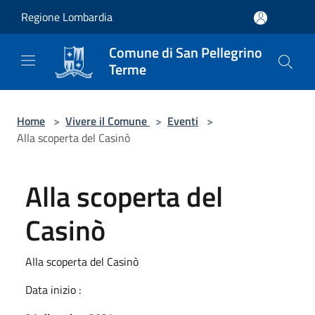
Salta al contenuto principale
Regione Lombardia
Comune di San Pellegrino
Terme
Home
>
Vivere il Comune
>
Eventi
>
Alla scoperta del Casinò
Alla scoperta del
Casinò
Alla scoperta del Casinò
Data inizio :