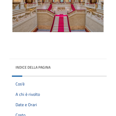
INDICE DELLA PAGINA
Cos'è
A chi è rivolto
Date e Orari
Costo