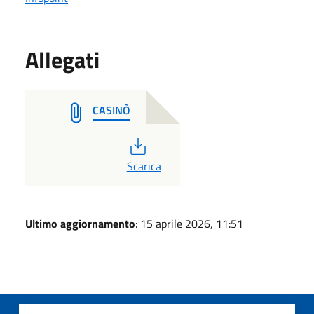
Allegati
CASINÒ
PDF
Scarica
Ultimo aggiornamento
: 15 aprile 2026, 11:51