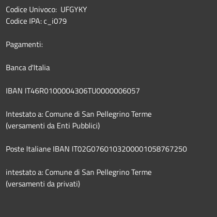
Codice Univoco: UFGYKY
Codice IPA: c_i079
Pagamenti:
Banca d'Italia
IBAN IT46R0100004306TU0000006057
Intestato a: Comune di San Pellegrino Terme
(versamenti da Enti Pubblici)
Poste Italiane IBAN IT02G0760103200001058767250
intestato a: Comune di San Pellegrino Terme
(versamenti da privati)