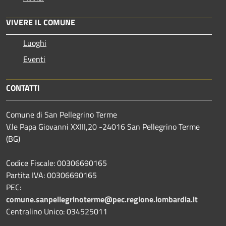
VIVERE IL COMUNE
Luoghi
Eventi
CONTATTI
Comune di San Pellegrino Terme
V.le Papa Giovanni XXIII,20 -24016 San Pellegrino Terme
(BG)
Codice Fiscale: 00306690165
Partita IVA: 00306690165
PEC:
comune.sanpellegrinoterme@pec.regione.lombardia.it
Centralino Unico: 034525011