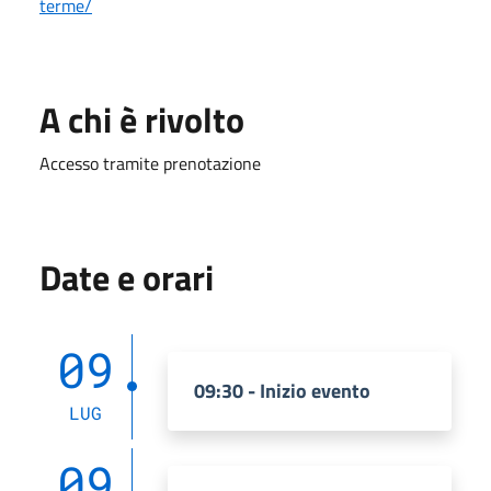
terme/
A chi è rivolto
Accesso tramite prenotazione
Date e orari
09
09:30 - Inizio evento
LUG
09