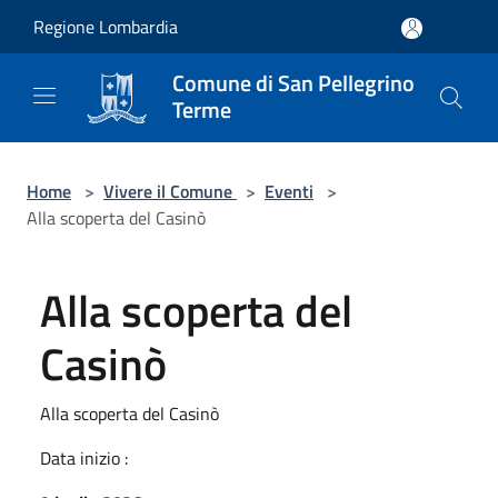
Salta al contenuto principale
Regione Lombardia
Comune di San Pellegrino
Terme
Home
>
Vivere il Comune
>
Eventi
>
Alla scoperta del Casinò
Alla scoperta del
Casinò
Alla scoperta del Casinò
Data inizio :