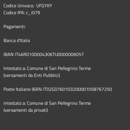
Codice Univoco: UFGYKY
Codice IPA: c_i079
Pagamenti:
Banca d'Italia
IBAN IT46R0100004306TU0000006057
Intestato a: Comune di San Pellegrino Terme
(versamenti da Enti Pubblici)
Poste Italiane IBAN IT02G0760103200001058767250
intestato a: Comune di San Pellegrino Terme
(versamenti da privati)