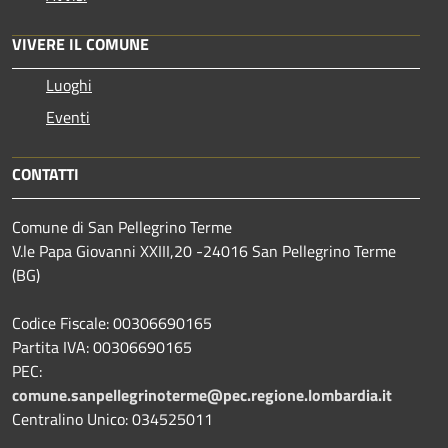
VIVERE IL COMUNE
Luoghi
Eventi
CONTATTI
Comune di San Pellegrino Terme
V.le Papa Giovanni XXIII,20 -24016 San Pellegrino Terme
(BG)
Codice Fiscale: 00306690165
Partita IVA: 00306690165
PEC:
comune.sanpellegrinoterme@pec.regione.lombardia.it
Centralino Unico: 034525011