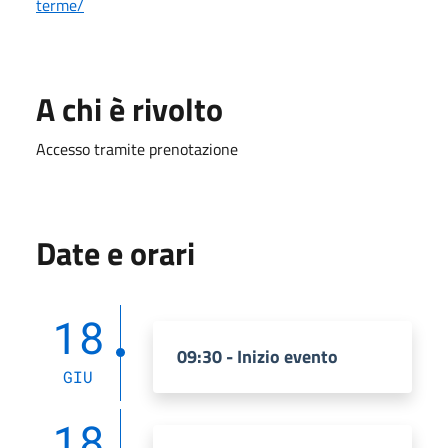
terme/
A chi è rivolto
Accesso tramite prenotazione
Date e orari
18
09:30 - Inizio evento
GIU
18