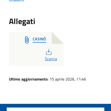
Allegati
CASINÒ
PDF
Scarica
Ultimo aggiornamento
: 15 aprile 2026, 11:46