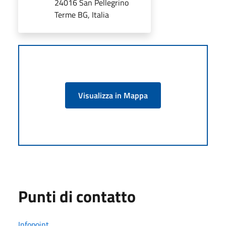
24016 San Pellegrino
Terme BG, Italia
Visualizza in Mappa
Punti di contatto
Infopoint