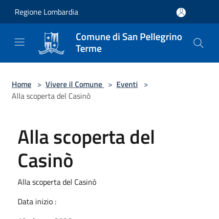
Salta al contenuto principale
Regione Lombardia
Comune di San Pellegrino
Terme
Home
>
Vivere il Comune
>
Eventi
>
Alla scoperta del Casinò
Alla scoperta del
Casinò
Alla scoperta del Casinò
Data inizio :