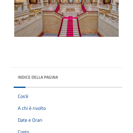
INDICE DELLA PAGINA
Cos'è
A chi è rivolto
Date e Orari
Costo