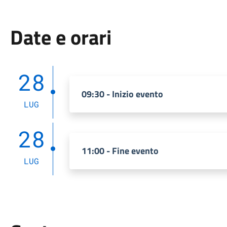
Date e orari
28
09:30 - Inizio evento
LUG
28
11:00 - Fine evento
LUG