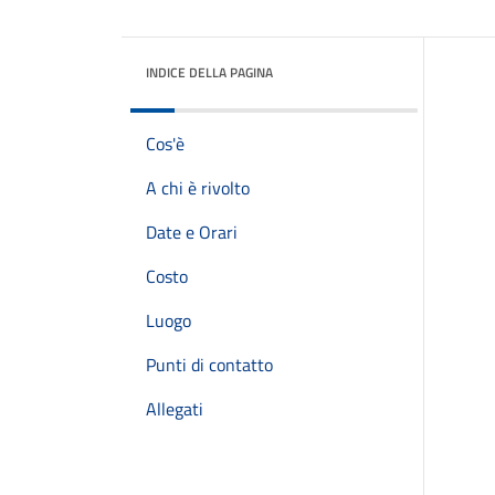
INDICE DELLA PAGINA
Cos'è
A chi è rivolto
Date e Orari
Costo
Luogo
Punti di contatto
Allegati