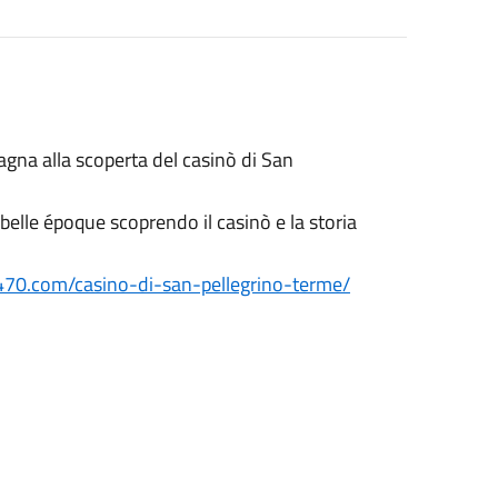
gna alla scoperta del casinò di San
 belle époque scoprendo il casinò e la storia
470.com/casino-di-san-pellegrino-terme/