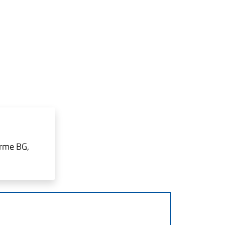
erme BG,