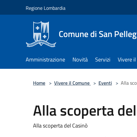
Salta al contenuto principale
Regione Lombardia
Comune di San Pelleg
Amministrazione
Novità
Servizi
Vivere 
Home
>
Vivere il Comune
>
Eventi
>
Alla sc
Alla scoperta de
Alla scoperta del Casinò