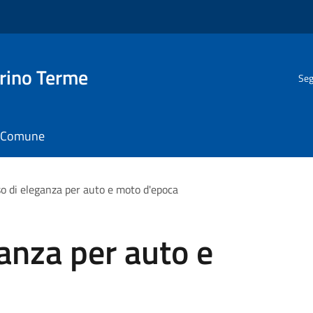
rino Terme
Seg
il Comune
o di eleganza per auto e moto d'epoca
anza per auto e