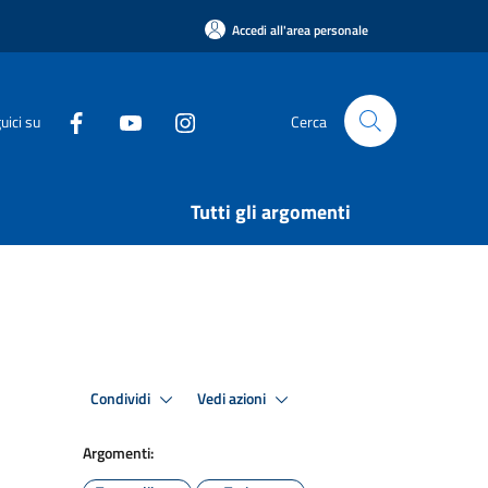
Accedi all'area personale
uici su
Cerca
Tutti gli argomenti
Condividi
Vedi azioni
Argomenti: