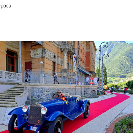
epoca