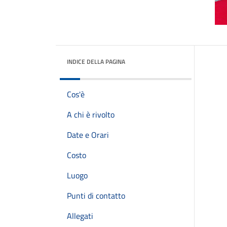
INDICE DELLA PAGINA
Cos'è
A chi è rivolto
Date e Orari
Costo
Luogo
Punti di contatto
Allegati