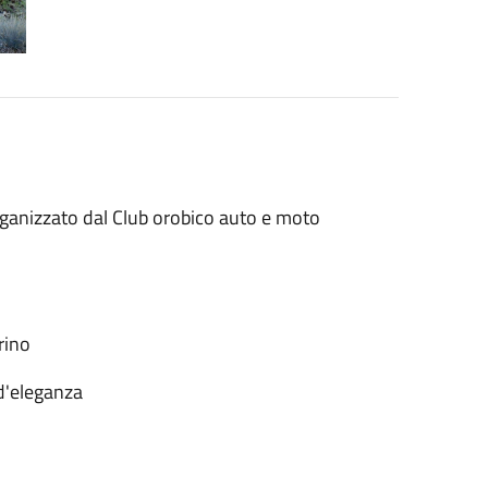
rganizzato dal Club orobico auto e moto
rino
d'eleganza