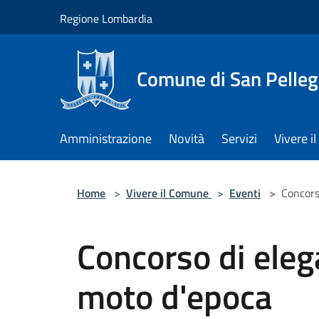
Salta al contenuto principale
Regione Lombardia
Comune di San Pelleg
Amministrazione
Novità
Servizi
Vivere 
Home
>
Vivere il Comune
>
Eventi
>
Concors
Concorso di eleg
moto d'epoca