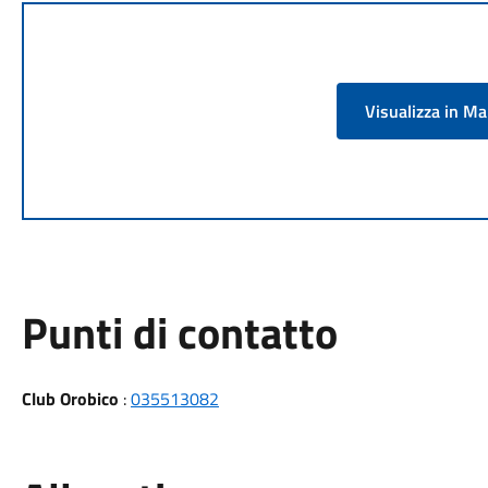
Visualizza in M
Punti di contatto
Club Orobico
:
035513082