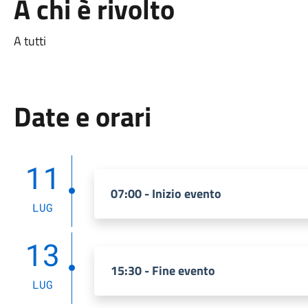
A chi è rivolto
A tutti
Date e orari
11
07:00 - Inizio evento
LUG
13
15:30 - Fine evento
LUG