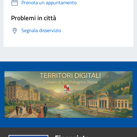
Prenota un appuntamento
Problemi in città
Segnala disservizio