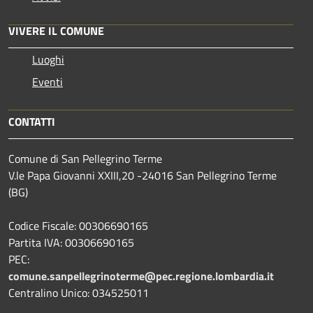
VIVERE IL COMUNE
Luoghi
Eventi
CONTATTI
Comune di San Pellegrino Terme
V.le Papa Giovanni XXIII,20 -24016 San Pellegrino Terme
(BG)
Codice Fiscale: 00306690165
Partita IVA: 00306690165
PEC:
comune.sanpellegrinoterme@pec.regione.lombardia.it
Centralino Unico: 034525011