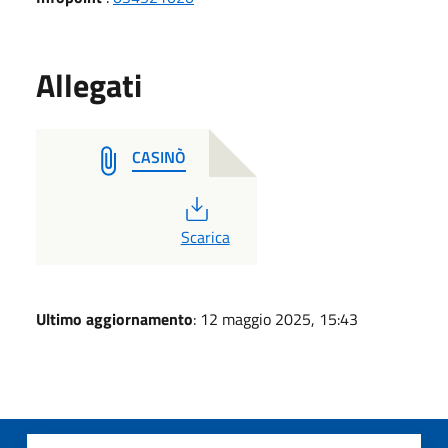
Allegati
CASINÒ
PDF
Scarica
Ultimo aggiornamento
: 12 maggio 2025, 15:43