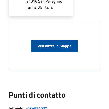
24016 San Pellegrino
Terme BG, Italia
Visualizza in Mappa
Punti di contatto
Infopoint
:
034521020