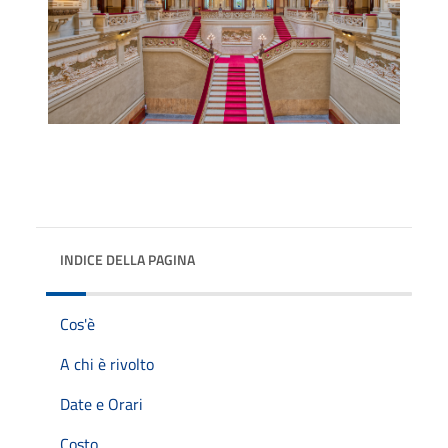
INDICE DELLA PAGINA
Cos'è
A chi è rivolto
Date e Orari
Costo