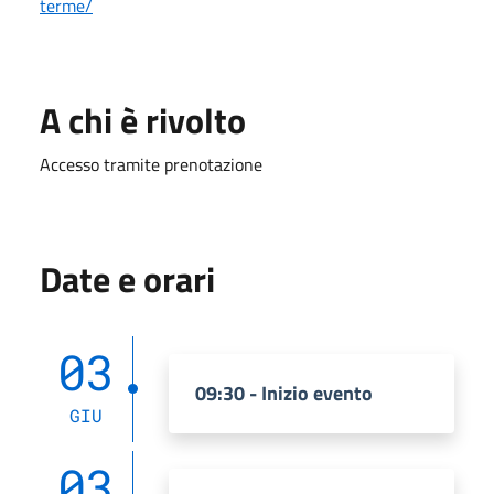
terme/
A chi è rivolto
Accesso tramite prenotazione
Date e orari
03
09:30 - Inizio evento
GIU
03