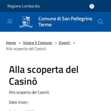
Salta al contenuto principale
Regione Lombardia
Comune di San Pellegrino
Terme
Home
>
Vivere il Comune
>
Eventi
>
Alla scoperta del Casinò
Alla scoperta del
Casinò
Alla scoperta del Casinò
Data inizio :