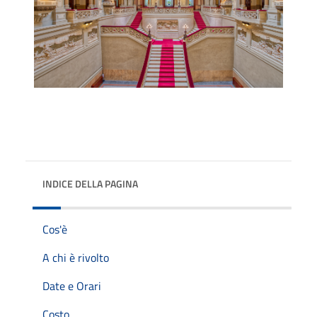
INDICE DELLA PAGINA
Cos'è
A chi è rivolto
Date e Orari
Costo