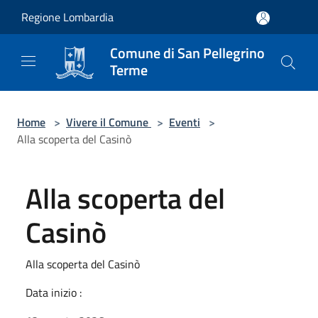
Salta al contenuto principale
Regione Lombardia
Comune di San Pellegrino
Terme
Home
>
Vivere il Comune
>
Eventi
>
Alla scoperta del Casinò
Alla scoperta del
Casinò
Alla scoperta del Casinò
Data inizio :