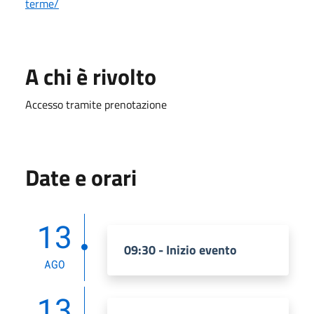
terme/
A chi è rivolto
Accesso tramite prenotazione
Date e orari
13
09:30 - Inizio evento
AGO
13