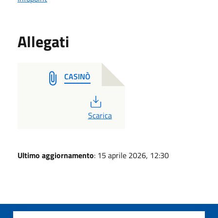
Allegati
CASINÒ
PDF
Scarica
Ultimo aggiornamento
: 15 aprile 2026, 12:30