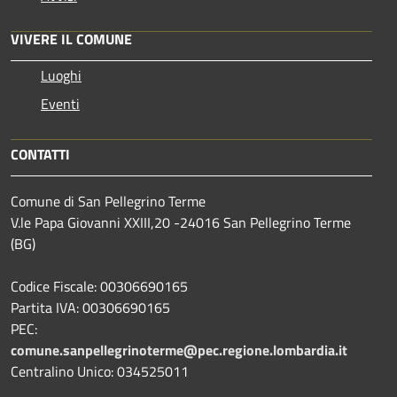
VIVERE IL COMUNE
Luoghi
Eventi
CONTATTI
Comune di San Pellegrino Terme
V.le Papa Giovanni XXIII,20 -24016 San Pellegrino Terme
(BG)
Codice Fiscale: 00306690165
Partita IVA: 00306690165
PEC:
comune.sanpellegrinoterme@pec.regione.lombardia.it
Centralino Unico: 034525011