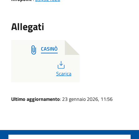
Allegati
CASINÒ
PDF
Scarica
Ultimo aggiornamento
: 23 gennaio 2026, 11:56