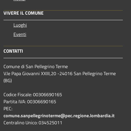
VIVERE IL COMUNE
Luoghi
Eventi
CONTATTI
Comune di San Pellegrino Terme
V.le Papa Giovanni XXIII,20 -24016 San Pellegrino Terme
(BG)
Codice Fiscale: 00306690165
Partita IVA: 00306690165
PEC:
comune.sanpellegrinoterme@pec.regione.lombardia.it
Centralino Unico: 034525011