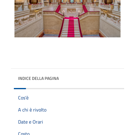
INDICE DELLA PAGINA
Cos'è
A chi è rivolto
Date e Orari
Costo