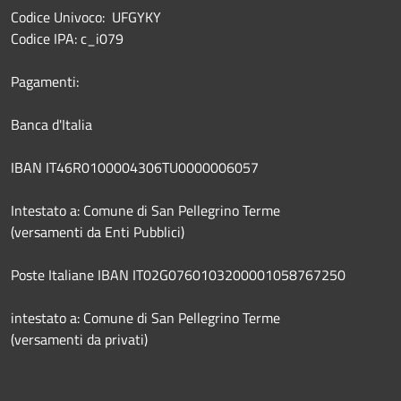
Codice Univoco: UFGYKY
Codice IPA: c_i079
Pagamenti:
Banca d'Italia
IBAN IT46R0100004306TU0000006057
Intestato a: Comune di San Pellegrino Terme
(versamenti da Enti Pubblici)
Poste Italiane IBAN IT02G0760103200001058767250
intestato a: Comune di San Pellegrino Terme
(versamenti da privati)