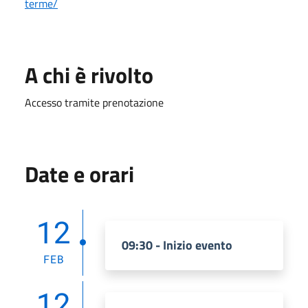
terme/
A chi è rivolto
Accesso tramite prenotazione
Date e orari
12
09:30 - Inizio evento
FEB
12