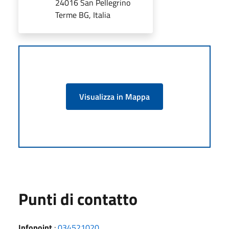
24016 San Pellegrino
Terme BG, Italia
Visualizza in Mappa
Punti di contatto
Infopoint
:
034521020