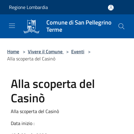
Salta al contenuto principale
Regione Lombardia
Comune di San Pellegrino
Terme
Home
>
Vivere il Comune
>
Eventi
>
Alla scoperta del Casinò
Alla scoperta del
Casinò
Alla scoperta del Casinò
Data inizio :