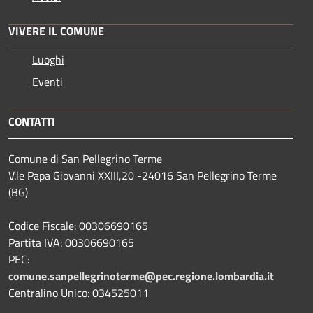
VIVERE IL COMUNE
Luoghi
Eventi
CONTATTI
Comune di San Pellegrino Terme
V.le Papa Giovanni XXIII,20 -24016 San Pellegrino Terme
(BG)
Codice Fiscale: 00306690165
Partita IVA: 00306690165
PEC:
comune.sanpellegrinoterme@pec.regione.lombardia.it
Centralino Unico: 034525011