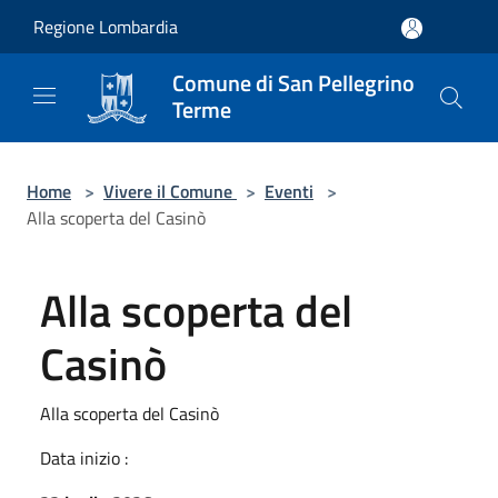
Salta al contenuto principale
Regione Lombardia
Comune di San Pellegrino
Terme
Home
>
Vivere il Comune
>
Eventi
>
Alla scoperta del Casinò
Alla scoperta del
Casinò
Alla scoperta del Casinò
Data inizio :