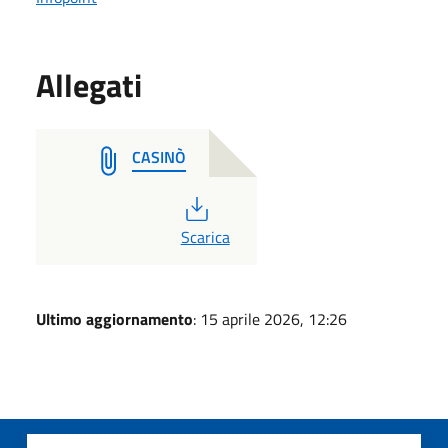
Allegati
CASINÒ
PDF
Scarica
Ultimo aggiornamento
: 15 aprile 2026, 12:26