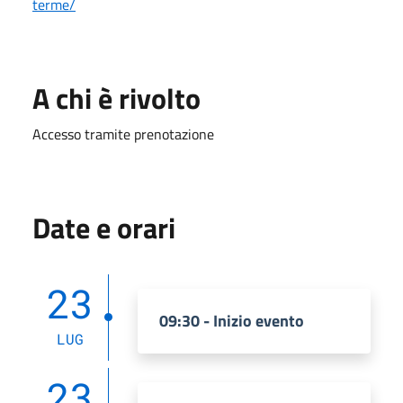
terme/
A chi è rivolto
Accesso tramite prenotazione
Date e orari
23
09:30 - Inizio evento
LUG
23