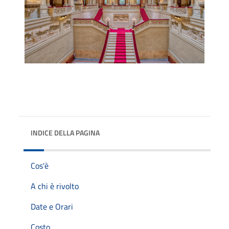
INDICE DELLA PAGINA
Cos'è
A chi è rivolto
Date e Orari
Costo