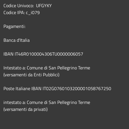
Codice Univoco: UFGYKY
Codice IPA: c_i079
Pagamenti:
Banca d'Italia
IBAN IT46R0100004306TU0000006057
Intestato a: Comune di San Pellegrino Terme
(versamenti da Enti Pubblici)
Poste Italiane IBAN IT02G0760103200001058767250
intestato a: Comune di San Pellegrino Terme
(versamenti da privati)