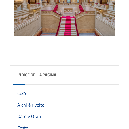
INDICE DELLA PAGINA
Cos'è
A chi è rivolto
Date e Orari
Costo