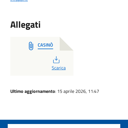
Allegati
CASINÒ
PDF
Scarica
Ultimo aggiornamento
: 15 aprile 2026, 11:47