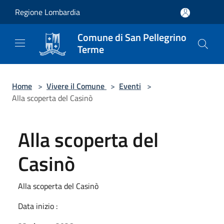
Salta al contenuto principale
Regione Lombardia
Comune di San Pellegrino
Terme
Home
>
Vivere il Comune
>
Eventi
>
Alla scoperta del Casinò
Alla scoperta del
Casinò
Alla scoperta del Casinò
Data inizio :