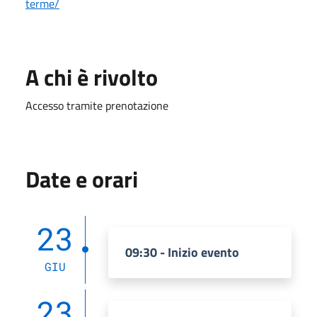
terme/
A chi è rivolto
Accesso tramite prenotazione
Date e orari
23
09:30 - Inizio evento
GIU
23