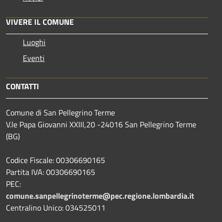
VIVERE IL COMUNE
Luoghi
Eventi
CONTATTI
Comune di San Pellegrino Terme
V.le Papa Giovanni XXIII,20 -24016 San Pellegrino Terme
(BG)
Codice Fiscale: 00306690165
Partita IVA: 00306690165
PEC:
comune.sanpellegrinoterme@pec.regione.lombardia.it
Centralino Unico: 034525011