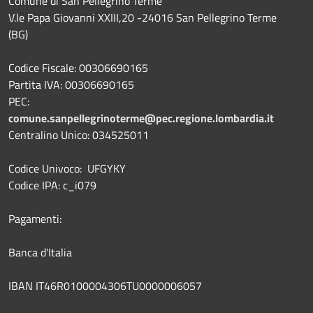
Comune di San Pellegrino Terme
V.le Papa Giovanni XXIII,20 -24016 San Pellegrino Terme
(BG)
Codice Fiscale: 00306690165
Partita IVA: 00306690165
PEC:
comune.sanpellegrinoterme@pec.regione.lombardia.it
Centralino Unico: 034525011
Codice Univoco: UFGYKY
Codice IPA: c_i079
Pagamenti:
Banca d'Italia
IBAN IT46R0100004306TU0000006057