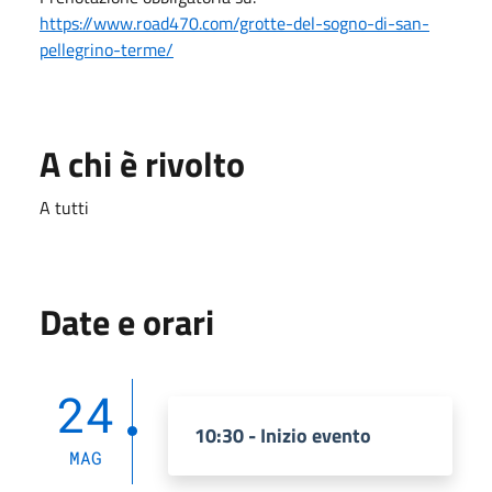
https://www.road470.com/grotte-del-sogno-di-san-
pellegrino-terme/
A chi è rivolto
A tutti
Date e orari
24
10:30 - Inizio evento
MAG