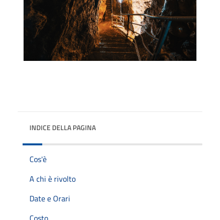
INDICE DELLA PAGINA
Cos'è
A chi è rivolto
Date e Orari
Costo