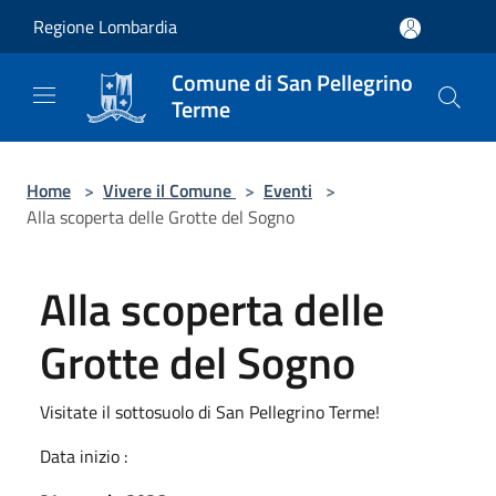
Salta al contenuto principale
Regione Lombardia
Comune di San Pellegrino
Terme
Home
>
Vivere il Comune
>
Eventi
>
Alla scoperta delle Grotte del Sogno
Alla scoperta delle
Grotte del Sogno
Visitate il sottosuolo di San Pellegrino Terme!
Data inizio :