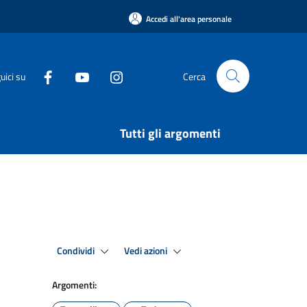
Accedi all'area personale
uici su
Cerca
Tutti gli argomenti
Condividi
Vedi azioni
Argomenti: