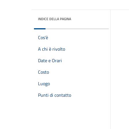
INDICE DELLA PAGINA
Cos'è
A chi è rivolto
Date e Orari
Costo
Luogo
Punti di contatto