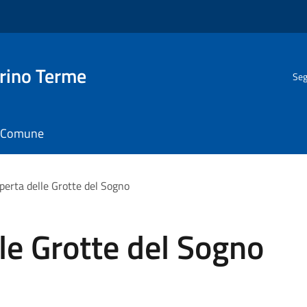
rino Terme
Seg
il Comune
operta delle Grotte del Sogno
lle Grotte del Sogno