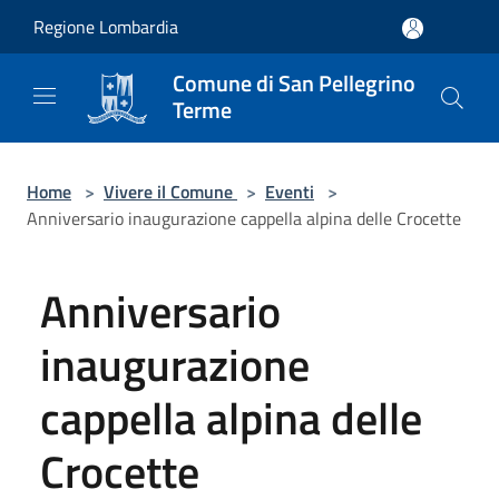
Salta al contenuto principale
Regione Lombardia
Comune di San Pellegrino
Terme
Home
>
Vivere il Comune
>
Eventi
>
Anniversario inaugurazione cappella alpina delle Crocette
Anniversario
inaugurazione
cappella alpina delle
Crocette