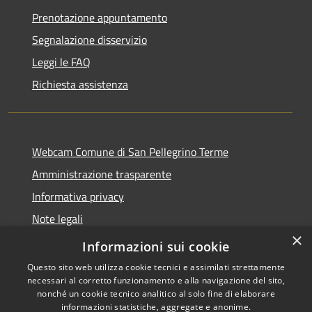
Prenotazione appuntamento
Segnalazione disservizio
Leggi le FAQ
Richiesta assistenza
Webcam Comune di San Pellegrino Terme
Amministrazione trasparente
Informativa privacy
Note legali
×
Dichiarazione di accessibilità
Informazioni sui cookie
Questo sito web utilizza cookie tecnici e assimilati strettamente
necessari al corretto funzionamento e alla navigazione del sito,
nonché un cookie tecnico analitico al solo fine di elaborare
informazioni statistiche, aggregate e anonime.
RSS
Copyright © 2026 • Comune di