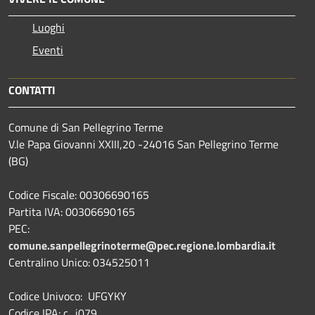
Luoghi
Eventi
CONTATTI
Comune di San Pellegrino Terme
V.le Papa Giovanni XXIII,20 -24016 San Pellegrino Terme
(BG)
Codice Fiscale: 00306690165
Partita IVA: 00306690165
PEC:
comune.sanpellegrinoterme@pec.regione.lombardia.it
Centralino Unico: 034525011
Codice Univoco: UFGYKY
Codice IPA: c_i079