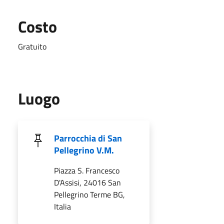
Costo
Gratuito
Luogo
Parrocchia di San
Pellegrino V.M.
Piazza S. Francesco
D'Assisi, 24016 San
Pellegrino Terme BG,
Italia