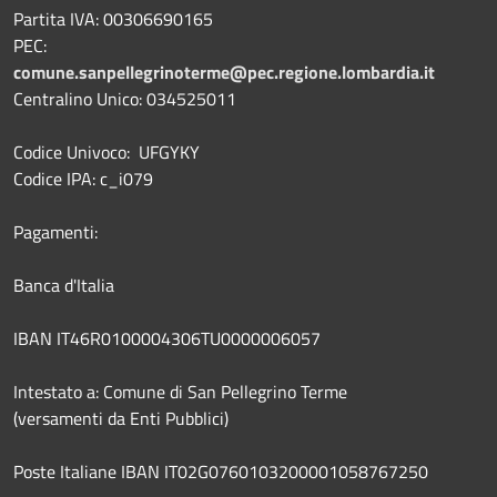
Partita IVA: 00306690165
PEC:
comune.sanpellegrinoterme@pec.regione.lombardia.it
Centralino Unico: 034525011
Codice Univoco: UFGYKY
Codice IPA: c_i079
Pagamenti:
Banca d'Italia
IBAN IT46R0100004306TU0000006057
Intestato a: Comune di San Pellegrino Terme
(versamenti da Enti Pubblici)
Poste Italiane IBAN IT02G0760103200001058767250