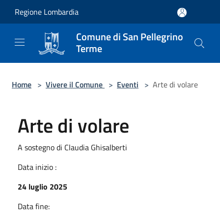
Salta al contenuto principale
Regione Lombardia
Comune di San Pellegrino
Terme
Home
>
Vivere il Comune
>
Eventi
>
Arte di volare
Arte di volare
A sostegno di Claudia Ghisalberti
Data inizio :
24 luglio 2025
Data fine: