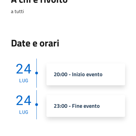
a tutti
Date e orari
24
20:00 - Inizio evento
LUG
24
23:00 - Fine evento
LUG