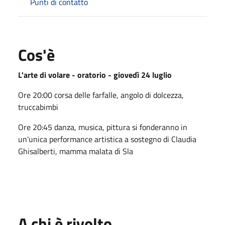
Punti di contatto
Cos'è
L'arte di volare - oratorio - giovedì 24 luglio
Ore 20:00 corsa delle farfalle, angolo di dolcezza,
truccabimbi
Ore 20:45 danza, musica, pittura si fonderanno in
un'unica performance artistica a sostegno di Claudia
Ghisalberti, mamma malata di Sla
A chi è rivolto