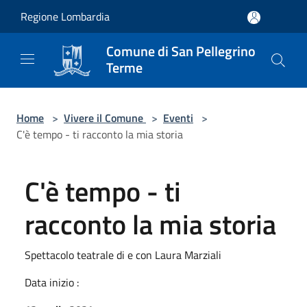
Salta al contenuto principale
Regione Lombardia
Comune di San Pellegrino
Terme
Home
>
Vivere il Comune
>
Eventi
>
C'è tempo - ti racconto la mia storia
C'è tempo - ti
racconto la mia storia
Spettacolo teatrale di e con Laura Marziali
Data inizio :