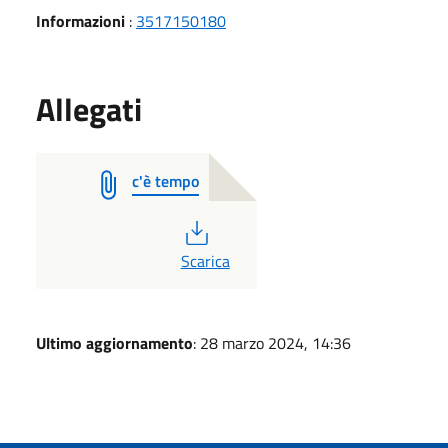
Informazioni
:
3517150180
Allegati
c'è tempo
PDF
Scarica
Ultimo aggiornamento
: 28 marzo 2024, 14:36