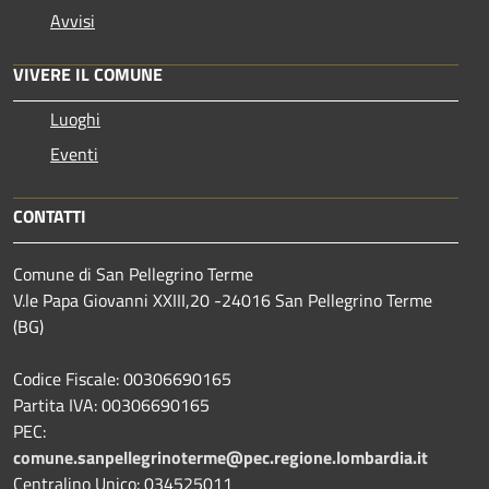
Avvisi
VIVERE IL COMUNE
Luoghi
Eventi
CONTATTI
Comune di San Pellegrino Terme
V.le Papa Giovanni XXIII,20 -24016 San Pellegrino Terme
(BG)
Codice Fiscale: 00306690165
Partita IVA: 00306690165
PEC:
comune.sanpellegrinoterme@pec.regione.lombardia.it
Centralino Unico: 034525011