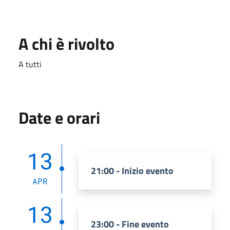
A chi è rivolto
A tutti
Date e orari
13
21:00 - Inizio evento
APR
13
23:00 - Fine evento