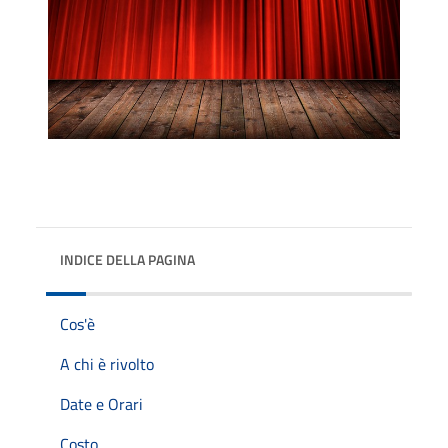
INDICE DELLA PAGINA
Cos'è
A chi è rivolto
Date e Orari
Costo