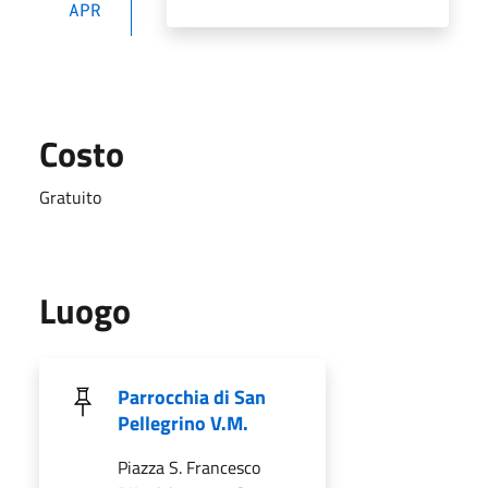
APR
Costo
Gratuito
Luogo
Parrocchia di San
Pellegrino V.M.
Piazza S. Francesco