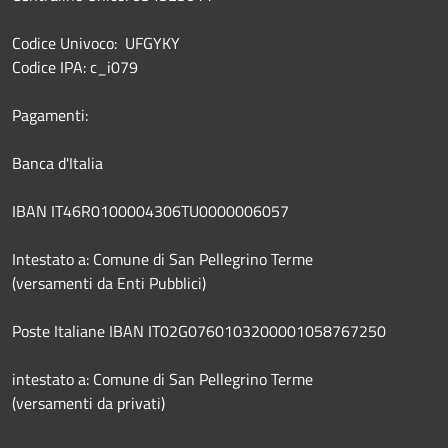
Codice Univoco: UFGYKY
Codice IPA: c_i079
Pagamenti:
Banca d'Italia
IBAN IT46R0100004306TU0000006057
Intestato a: Comune di San Pellegrino Terme
(versamenti da Enti Pubblici)
Poste Italiane IBAN IT02G0760103200001058767250
intestato a: Comune di San Pellegrino Terme
(versamenti da privati)