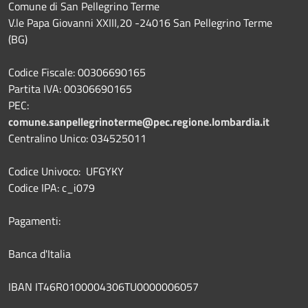
Comune di San Pellegrino Terme
V.le Papa Giovanni XXIII,20 -24016 San Pellegrino Terme
(BG)
Codice Fiscale: 00306690165
Partita IVA: 00306690165
PEC:
comune.sanpellegrinoterme@pec.regione.lombardia.it
Centralino Unico: 034525011
Codice Univoco: UFGYKY
Codice IPA: c_i079
Pagamenti:
Banca d'Italia
IBAN IT46R0100004306TU0000006057