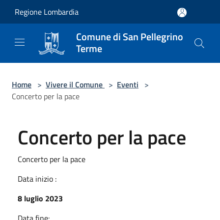
Salta al contenuto principale
Regione Lombardia
Comune di San Pellegrino
Terme
Home
>
Vivere il Comune
>
Eventi
>
Concerto per la pace
Concerto per la pace
Concerto per la pace
Data inizio :
8 luglio 2023
Data fine: