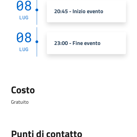
08
20:45 - Inizio evento
LUG
08
23:00 - Fine evento
LUG
Costo
Gratuito
Punti di contatto