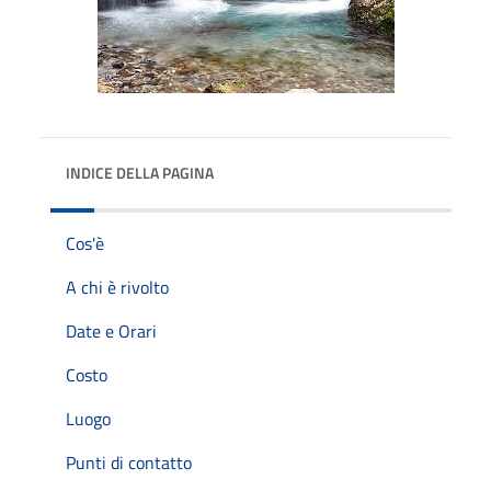
INDICE DELLA PAGINA
Cos'è
A chi è rivolto
Date e Orari
Costo
Luogo
Punti di contatto