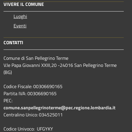
VIVERE IL COMUNE
Luoghi
Eventi
CONTATTI
Comune di San Pellegrino Terme
V.le Papa Giovanni XXIII,20 -24016 San Pellegrino Terme
(BG)
Codice Fiscale: 00306690165
Partita IVA: 00306690165
PEC:
comune.sanpellegrinoterme@pec.regione.lombardia.it
Centralino Unico: 034525011
Codice Univoco: UFGYKY