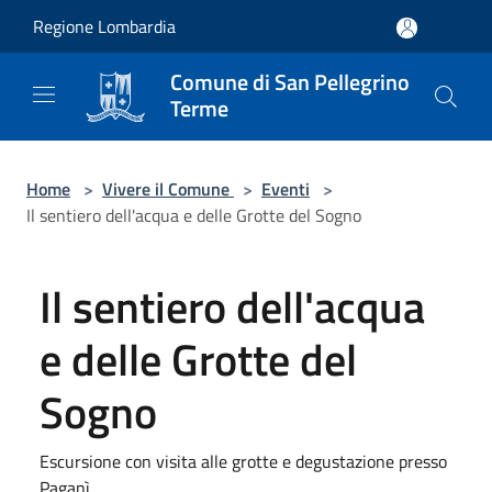
Salta al contenuto principale
Regione Lombardia
Comune di San Pellegrino
Terme
Home
>
Vivere il Comune
>
Eventi
>
Il sentiero dell'acqua e delle Grotte del Sogno
Il sentiero dell'acqua
e delle Grotte del
Sogno
Escursione con visita alle grotte e degustazione presso
Paganì