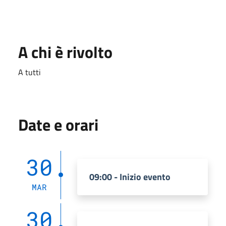
A chi è rivolto
A tutti
Date e orari
30
09:00 - Inizio evento
MAR
30