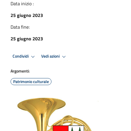
Data inizio :
25 giugno 2023
Data fine:
25 giugno 2023
Condividi
Vedi azioni
Argomenti:
Patrimonio culturale