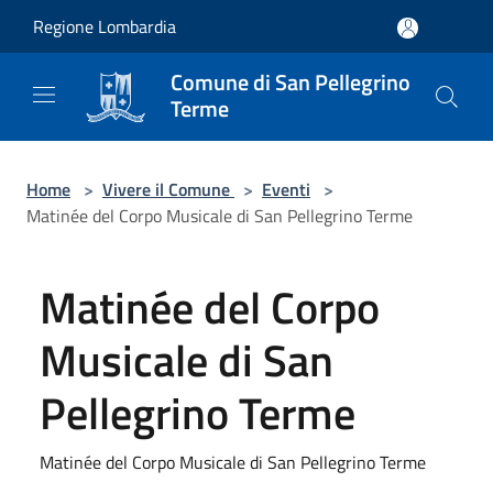
Salta al contenuto principale
Regione Lombardia
Comune di San Pellegrino
Terme
Home
>
Vivere il Comune
>
Eventi
>
Matinée del Corpo Musicale di San Pellegrino Terme
Matinée del Corpo
Musicale di San
Pellegrino Terme
Matinée del Corpo Musicale di San Pellegrino Terme