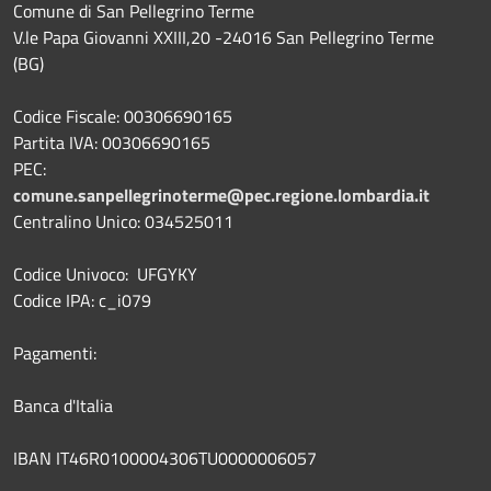
Comune di San Pellegrino Terme
V.le Papa Giovanni XXIII,20 -24016 San Pellegrino Terme
(BG)
Codice Fiscale: 00306690165
Partita IVA: 00306690165
PEC:
comune.sanpellegrinoterme@pec.regione.lombardia.it
Centralino Unico: 034525011
Codice Univoco: UFGYKY
Codice IPA: c_i079
Pagamenti:
Banca d'Italia
IBAN IT46R0100004306TU0000006057