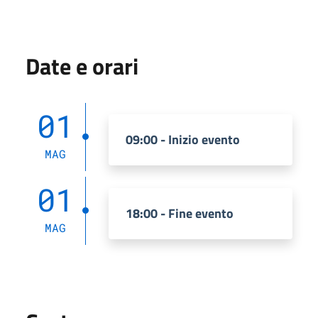
Date e orari
01
09:00 - Inizio evento
MAG
01
18:00 - Fine evento
MAG