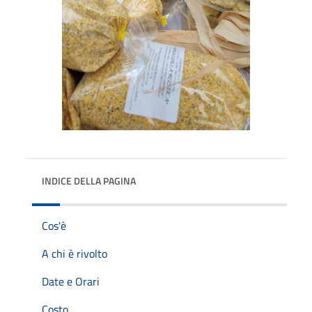
INDICE DELLA PAGINA
Cos'è
A chi è rivolto
Date e Orari
Costo