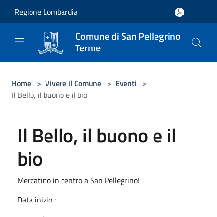
Salta al contenuto principale
Regione Lombardia
Comune di San Pellegrino
Terme
Home
>
Vivere il Comune
>
Eventi
>
Il Bello, il buono e il bio
Il Bello, il buono e il
bio
Mercatino in centro a San Pellegrino!
Data inizio :