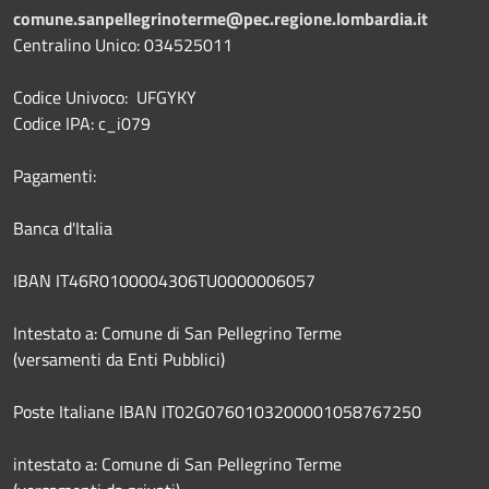
comune.sanpellegrinoterme@pec.regione.lombardia.it
Centralino Unico: 034525011
Codice Univoco: UFGYKY
Codice IPA: c_i079
Pagamenti:
Banca d'Italia
IBAN IT46R0100004306TU0000006057
Intestato a: Comune di San Pellegrino Terme
(versamenti da Enti Pubblici)
Poste Italiane IBAN IT02G0760103200001058767250
intestato a: Comune di San Pellegrino Terme