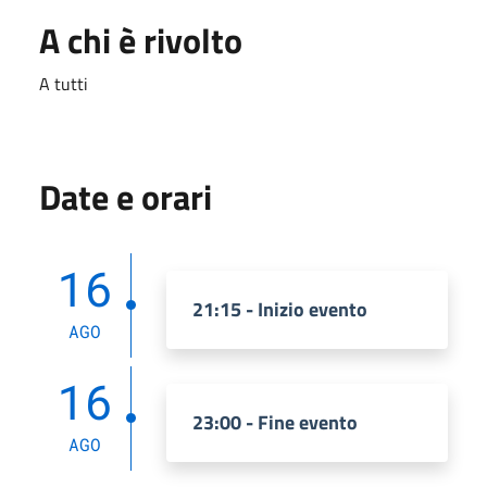
A chi è rivolto
A tutti
Date e orari
16
21:15 - Inizio evento
AGO
16
23:00 - Fine evento
AGO