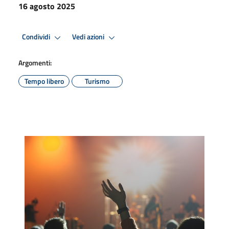
16 agosto 2025
Condividi
Vedi azioni
Argomenti:
Tempo libero
Turismo