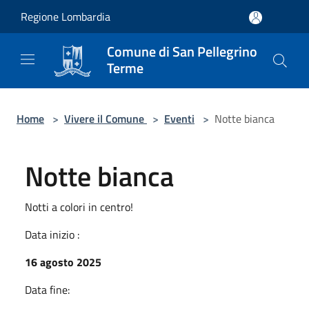
Salta al contenuto principale
Regione Lombardia
Comune di San Pellegrino
Terme
Home
>
Vivere il Comune
>
Eventi
>
Notte bianca
Notte bianca
Notti a colori in centro!
Data inizio :
16 agosto 2025
Data fine: