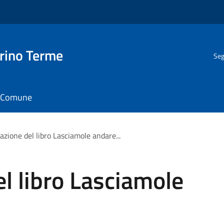
rino Terme
Seg
il Comune
azione del libro Lasciamole andare...
l libro Lasciamole