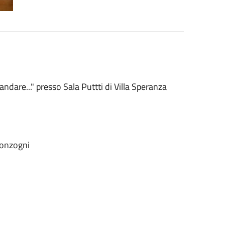
ndare..." presso Sala Puttti di Villa Speranza
 Sonzogni