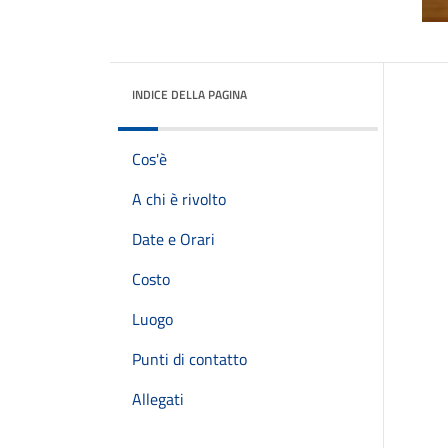
INDICE DELLA PAGINA
Cos'è
A chi è rivolto
Date e Orari
Costo
Luogo
Punti di contatto
Allegati