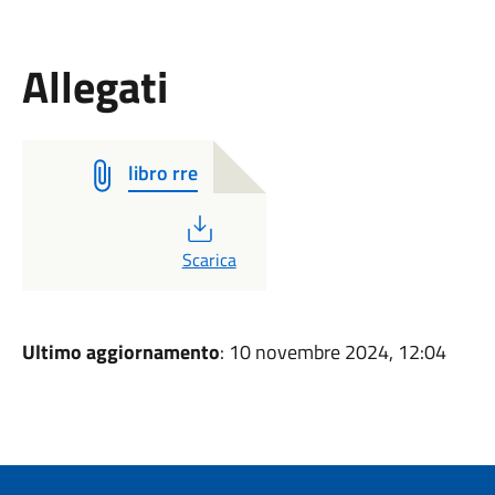
Allegati
libro rre
PDF
Scarica
Ultimo aggiornamento
: 10 novembre 2024, 12:04