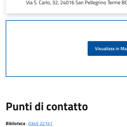
Via S. Carlo, 32, 24016 San Pellegrino Terme BG,
Visualizza in M
Punti di contatto
Biblioteca
:
0345 22141