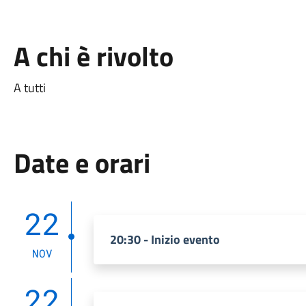
A chi è rivolto
A tutti
Date e orari
22
20:30 - Inizio evento
NOV
22