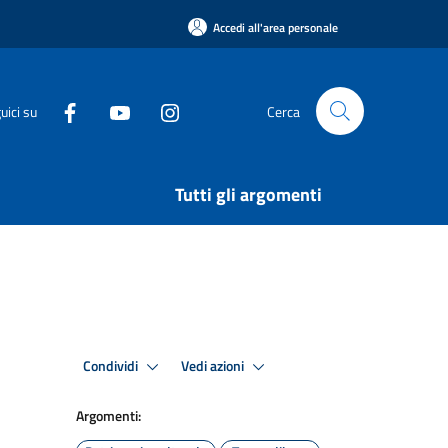
Accedi all'area personale
uici su
Cerca
Tutti gli argomenti
Condividi
Vedi azioni
Argomenti: