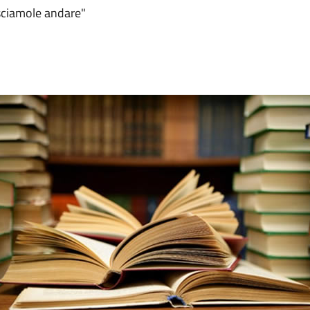
asciamole andare"