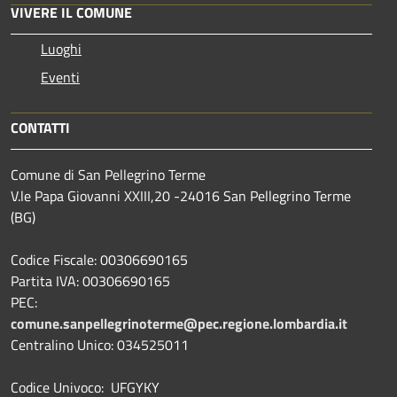
VIVERE IL COMUNE
Luoghi
Eventi
CONTATTI
Comune di San Pellegrino Terme
V.le Papa Giovanni XXIII,20 -24016 San Pellegrino Terme
(BG)
Codice Fiscale: 00306690165
Partita IVA: 00306690165
PEC:
comune.sanpellegrinoterme@pec.regione.lombardia.it
Centralino Unico: 034525011
Codice Univoco: UFGYKY