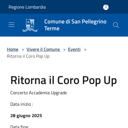
Salta al contenuto principale
Regione Lombardia
Comune di San Pellegrino
Terme
Home
>
Vivere il Comune
>
Eventi
>
Ritorna il Coro Pop Up
Ritorna il Coro Pop Up
Concerto Accademia Upgrade
Data inizio :
28 giugno 2025
Data fine: