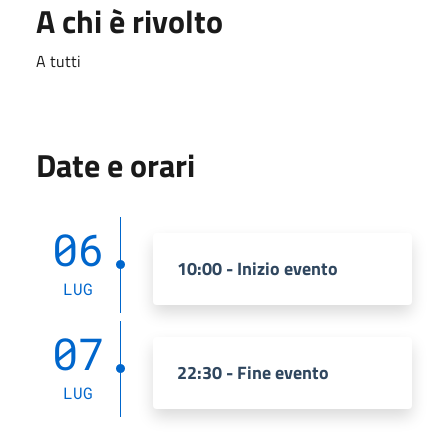
A chi è rivolto
A tutti
Date e orari
06
10:00 - Inizio evento
LUG
07
22:30 - Fine evento
LUG