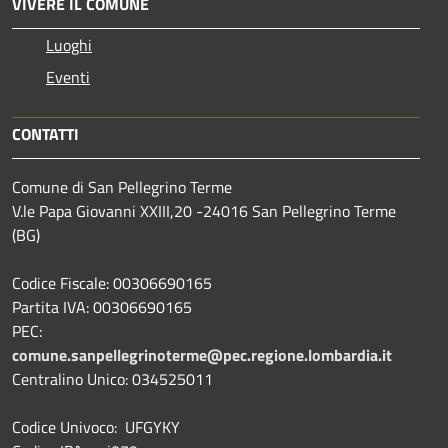
VIVERE IL COMUNE
Luoghi
Eventi
CONTATTI
Comune di San Pellegrino Terme
V.le Papa Giovanni XXIII,20 -24016 San Pellegrino Terme
(BG)
Codice Fiscale: 00306690165
Partita IVA: 00306690165
PEC:
comune.sanpellegrinoterme@pec.regione.lombardia.it
Centralino Unico: 034525011
Codice Univoco: UFGYKY