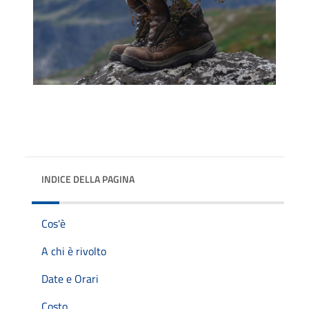
INDICE DELLA PAGINA
Cos'è
A chi è rivolto
Date e Orari
Costo