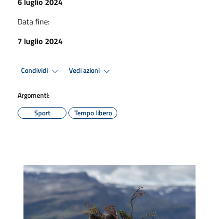
6 luglio 2024
Data fine:
7 luglio 2024
Condividi
Vedi azioni
Argomenti:
Sport
Tempo libero