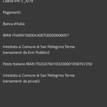
Codice IPA: c_i079
Pagamenti:
Banca d'Italia
IBAN IT46R0100004306TU0000006057
Intestato a: Comune di San Pellegrino Terme
(versamenti da Enti Pubblici)
Poste Italiane IBAN IT02G0760103200001058767250
intestato a: Comune di San Pellegrino Terme
(versamenti da privati)