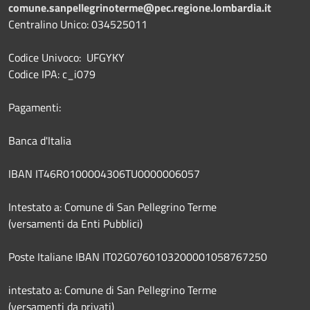
comune.sanpellegrinoterme@pec.regione.lombardia.it
Centralino Unico: 034525011
Codice Univoco: UFGYKY
Codice IPA: c_i079
Pagamenti:
Banca d'Italia
IBAN IT46R0100004306TU0000006057
Intestato a: Comune di San Pellegrino Terme
(versamenti da Enti Pubblici)
Poste Italiane IBAN IT02G0760103200001058767250
intestato a: Comune di San Pellegrino Terme
(versamenti da privati)