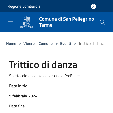
Salta al contenuto principale
Regione Lombardia
Comune di San Pellegrino
Terme
Home
>
Vivere il Comune
>
Eventi
>
Trittico di danza
Trittico di danza
Spettacolo di danza della scuola ProBallet
Data inizio :
9 febbraio 2024
Data fine: