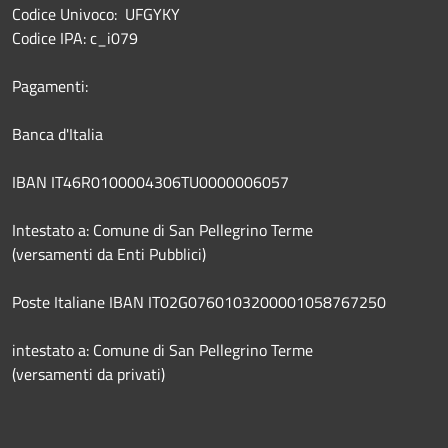
Codice Univoco: UFGYKY
Codice IPA: c_i079
Pagamenti:
Banca d'Italia
IBAN IT46R0100004306TU0000006057
Intestato a: Comune di San Pellegrino Terme
(versamenti da Enti Pubblici)
Poste Italiane IBAN IT02G0760103200001058767250
intestato a: Comune di San Pellegrino Terme
(versamenti da privati)