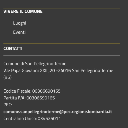
VIVERE IL COMUNE
Luoghi
Eventi
CONTATTI
Comune di San Pellegrino Terme
V.le Papa Giovanni XXIII,20 -24016 San Pellegrino Terme
(BG)
Codice Fiscale: 00306690165
Partita IVA: 00306690165
PEC:
comune.sanpellegrinoterme@pec.regione.lombardia.it
Centralino Unico: 034525011