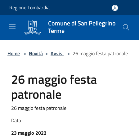
Salta al contenuto principale
Regione Lombardia
Comune di San Pellegrino
Terme
Home
>
Novità
>
Avvisi
>
26 maggio festa patronale
26 maggio festa
patronale
26 maggio festa patronale
Data :
23 maggio 2023