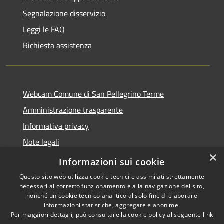
Segnalazione disservizio
Leggi le FAQ
Richiesta assistenza
Webcam Comune di San Pellegrino Terme
Amministrazione trasparente
Informativa privacy
Note legali
×
Dichiarazione di accessibilità
Informazioni sui cookie
Questo sito web utilizza cookie tecnici e assimilati strettamente
necessari al corretto funzionamento e alla navigazione del sito,
nonché un cookie tecnico analitico al solo fine di elaborare
informazioni statistiche, aggregate e anonime.
RSS
Copyright © 2026 • Comune di
Per maggiori dettagli, può consultare la cookie policy al seguente
link
Accessibilità
San Pellegrino Terme •