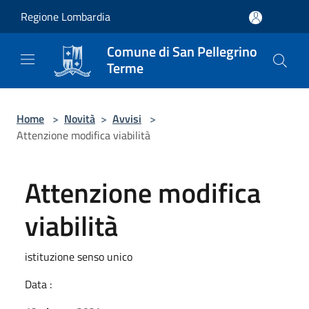
Salta al contenuto principale
Regione Lombardia
Comune di San Pellegrino
Terme
Home
>
Novità
>
Avvisi
>
Attenzione modifica viabilità
Attenzione modifica
viabilità
istituzione senso unico
Data :