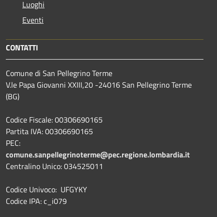
Luoghi
Eventi
CONTATTI
Comune di San Pellegrino Terme
V.le Papa Giovanni XXIII,20 -24016 San Pellegrino Terme
(BG)
Codice Fiscale: 00306690165
Partita IVA: 00306690165
PEC:
comune.sanpellegrinoterme@pec.regione.lombardia.it
Centralino Unico: 034525011
Codice Univoco: UFGYKY
Codice IPA: c_i079