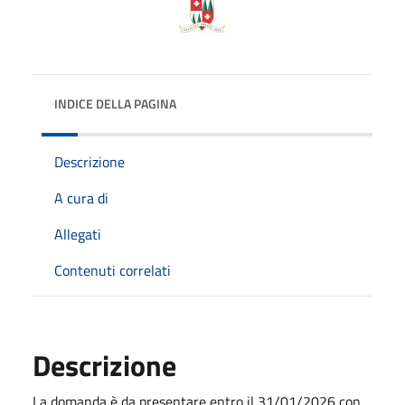
INDICE DELLA PAGINA
Descrizione
A cura di
Allegati
Contenuti correlati
Descrizione
La domanda è da presentare entro il 31/01/2026 con