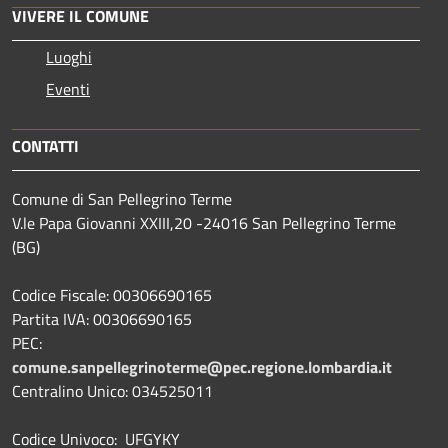
VIVERE IL COMUNE
Luoghi
Eventi
CONTATTI
Comune di San Pellegrino Terme
V.le Papa Giovanni XXIII,20 -24016 San Pellegrino Terme
(BG)
Codice Fiscale: 00306690165
Partita IVA: 00306690165
PEC:
comune.sanpellegrinoterme@pec.regione.lombardia.it
Centralino Unico: 034525011
Codice Univoco: UFGYKY