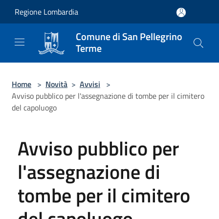
Salta al contenuto principale
Regione Lombardia
Comune di San Pellegrino
Terme
Home
>
Novità
>
Avvisi
>
Avviso pubblico per l'assegnazione di tombe per il cimitero
del capoluogo
Avviso pubblico per
l'assegnazione di
tombe per il cimitero
del capoluogo