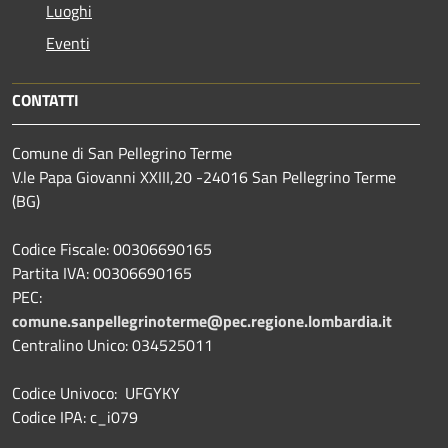
Luoghi
Eventi
CONTATTI
Comune di San Pellegrino Terme
V.le Papa Giovanni XXIII,20 -24016 San Pellegrino Terme
(BG)
Codice Fiscale: 00306690165
Partita IVA: 00306690165
PEC:
comune.sanpellegrinoterme@pec.regione.lombardia.it
Centralino Unico: 034525011
Codice Univoco: UFGYKY
Codice IPA: c_i079