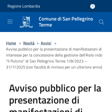
Salta al contenuto principale
Regione Lombardia
Comune di San Pellegrino
Terme
Home
>
Novità
>
Avvisi
>
Avviso pubblico per la presentazione di manifestazioni di
interesse per la concessione della gestione dell’Asilo nido
“Il Pulcino” di San Pellegrino Terme 1/8/2023 –
31/7/2025 (con facoltà di rinnovo per un ulteriore anno)
Avviso pubblico per la
presentazione di
manifestazioni di