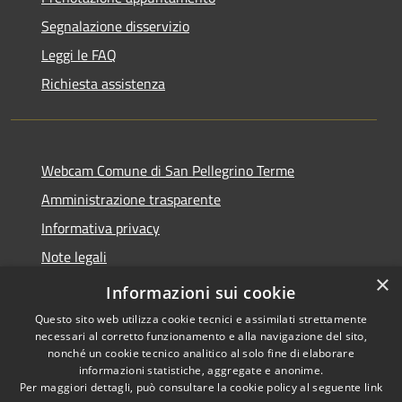
Segnalazione disservizio
Leggi le FAQ
Richiesta assistenza
Webcam Comune di San Pellegrino Terme
Amministrazione trasparente
Informativa privacy
Note legali
×
Dichiarazione di accessibilità
Informazioni sui cookie
Questo sito web utilizza cookie tecnici e assimilati strettamente
necessari al corretto funzionamento e alla navigazione del sito,
nonché un cookie tecnico analitico al solo fine di elaborare
informazioni statistiche, aggregate e anonime.
RSS
Copyright © 2026 • Comune di
Per maggiori dettagli, può consultare la cookie policy al seguente
link
Accessibilità
San Pellegrino Terme •