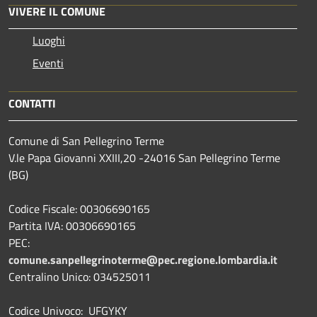
VIVERE IL COMUNE
Luoghi
Eventi
CONTATTI
Comune di San Pellegrino Terme
V.le Papa Giovanni XXIII,20 -24016 San Pellegrino Terme
(BG)
Codice Fiscale: 00306690165
Partita IVA: 00306690165
PEC:
comune.sanpellegrinoterme@pec.regione.lombardia.it
Centralino Unico: 034525011
Codice Univoco: UFGYKY