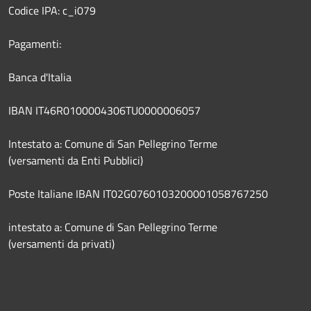
Codice IPA: c_i079
Pagamenti:
Banca d'Italia
IBAN IT46R0100004306TU0000006057
Intestato a: Comune di San Pellegrino Terme
(versamenti da Enti Pubblici)
Poste Italiane IBAN IT02G0760103200001058767250
intestato a: Comune di San Pellegrino Terme
(versamenti da privati)