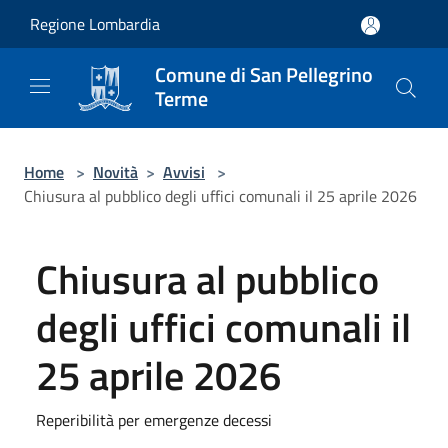
Salta al contenuto principale
Regione Lombardia
Comune di San Pellegrino
Terme
Home
>
Novità
>
Avvisi
>
Chiusura al pubblico degli uffici comunali il 25 aprile 2026
Chiusura al pubblico
degli uffici comunali il
25 aprile 2026
Reperibilità per emergenze decessi