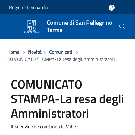
Salta al contenuto principale
Regione Lombardia
Comune di San Pellegrino
Terme
Home
>
Novità
>
Comunicati
>
COMUNICATO STAMPA-La resa degli Amministratori
COMUNICATO
STAMPA-La resa degli
Amministratori
Il Silenzio che condanna la Valle