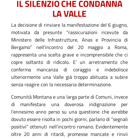
IL
SILENZIO
CHE
CONDANNA
LA
VALLE
La decisione di rinviare la manifestazione del 6 giugno,
motivata da presunte “rassicurazioni ricevute da
Ministero delle Infrastrutture, Anas e Provincia di
Bergamo” nell’incontro del 20 maggio a Roma,
rappresenta una scelta grave e incomprensibile che ci
copre soltanto di ridicolo. E’ un arretramento che
conferma mancanza di coraggio e indebolisce
ulteriormente una Valle già troppo abituata a subire
senza reagire con la necessaria determinazione.
Comunità Montana e una larga parte di Comuni, invece
di manifestare una doverosa indignazione per
l’ennesimo anno perso su una questione che avrebbe
dovuto essere risolta in pochi giorni, parlano di “segnali
positivi” ottenuti nell’incontro romano. Evidentemente
oltre 20 anni di ritardi, promesse mancate e rinvii