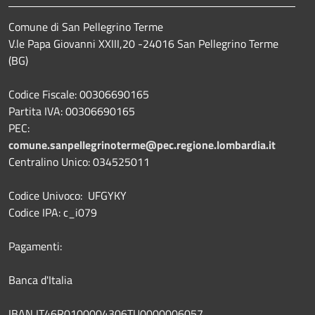
Comune di San Pellegrino Terme
V.le Papa Giovanni XXIII,20 -24016 San Pellegrino Terme
(BG)
Codice Fiscale: 00306690165
Partita IVA: 00306690165
PEC:
comune.sanpellegrinoterme@pec.regione.lombardia.it
Centralino Unico: 034525011
Codice Univoco: UFGYKY
Codice IPA: c_i079
Pagamenti:
Banca d'Italia
IBAN IT46R0100004306TU0000006057