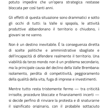
potuto impedire che un’opera strategica restasse
bloccata per così tanti anni.
Gli effetti di questa situazione sono drammatici e sotto
gli occhi di tutti: la Valle si spopola, le attività
produttive abbandonano il territorio o chiudono, i
giovani se ne vanno.
Non è un destino inevitabile. È la conseguenza diretta
di scelte politiche e amministrative sbagliate e
dell’incapacità di difendere realmente il territorio. Una
viabilità da terzo mondo non è un problema secondario,
ma la principale causa del declino della Valle Brembana:
isolamento, perdita di competitività, peggioramento
della qualità della vita, fuga di imprese e investimenti.
Mentre tutto resta tristemente fermo — tra criticità
irrisolte, procedure bloccate e finanziamenti incerti —
si decide perfino di rinviare la protesta e di snaturarne
il significato originario, con il probabile sottaciuto