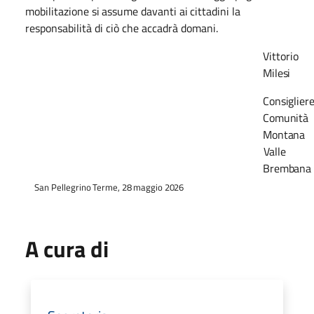
mobilitazione
si
assume
davanti
ai
cittadini
la
responsabilità di ciò che accadrà domani.
Vittorio
Milesi
Consiglier
Comunità
Montana
Valle
Brembana
San
Pellegrino
Terme,
28
maggio
2026
A cura di