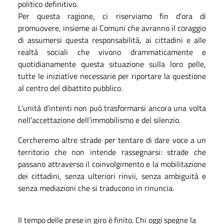
politico definitivo.
Per questa ragione, ci riserviamo fin d’ora di
promuovere, insieme ai Comuni che avranno il coraggio
di assumersi questa responsabilità, ai cittadini e alle
realtà sociali che vivono drammaticamente e
quotidianamente questa situazione sulla loro pelle,
tutte le iniziative necessarie per riportare la questione
al centro del dibattito pubblico.
L’unità d’intenti non può trasformarsi ancora una volta
nell’accettazione dell’immobilismo e del silenzio.
Cercheremo altre strade per tentare di dare voce a un
territorio che non intende rassegnarsi: strade che
passano attraverso il coinvolgimento e la mobilitazione
dei cittadini, senza ulteriori rinvii, senza ambiguità e
senza mediazioni che si traducono in rinuncia.
Il
tempo
delle
prese
in
giro
è
finito.
Chi
oggi
spegne
la