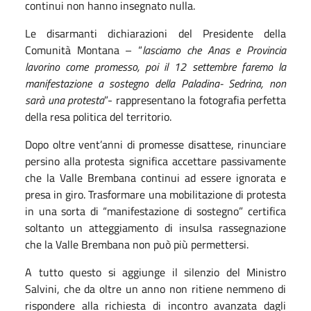
continui non hanno insegnato nulla.
Le disarmanti dichiarazioni del Presidente della
Comunità Montana – “
lasciamo che Anas e Provincia
lavorino come promesso, poi il 12 settembre faremo la
manifestazione a sostegno della Paladina- Sedrina, non
sarà una protesta
”- rappresentano la fotografia perfetta
della resa politica del territorio.
Dopo oltre vent’anni di promesse disattese, rinunciare
persino alla protesta significa accettare passivamente
che la Valle Brembana continui ad essere ignorata e
presa in giro. Trasformare una mobilitazione di protesta
in una sorta di “manifestazione di sostegno” certifica
soltanto un atteggiamento di insulsa rassegnazione
che la Valle Brembana non può più permettersi.
A tutto questo si aggiunge il silenzio del Ministro
Salvini, che da oltre un anno non ritiene nemmeno di
rispondere alla richiesta di incontro avanzata dagli