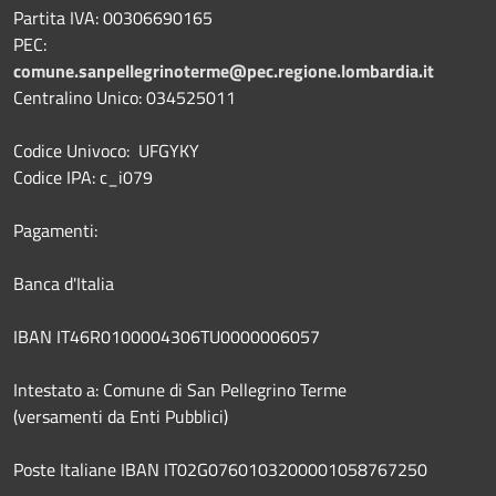
Partita IVA: 00306690165
PEC:
comune.sanpellegrinoterme@pec.regione.lombardia.it
Centralino Unico: 034525011
Codice Univoco: UFGYKY
Codice IPA: c_i079
Pagamenti:
Banca d'Italia
IBAN IT46R0100004306TU0000006057
Intestato a: Comune di San Pellegrino Terme
(versamenti da Enti Pubblici)
Poste Italiane IBAN IT02G0760103200001058767250