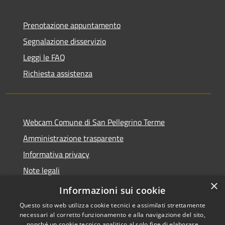
Prenotazione appuntamento
Segnalazione disservizio
Leggi le FAQ
Richiesta assistenza
Webcam Comune di San Pellegrino Terme
Amministrazione trasparente
Informativa privacy
Note legali
×
Dichiarazione di accessibilità
Informazioni sui cookie
Questo sito web utilizza cookie tecnici e assimilati strettamente
necessari al corretto funzionamento e alla navigazione del sito,
nonché un cookie tecnico analitico al solo fine di elaborare