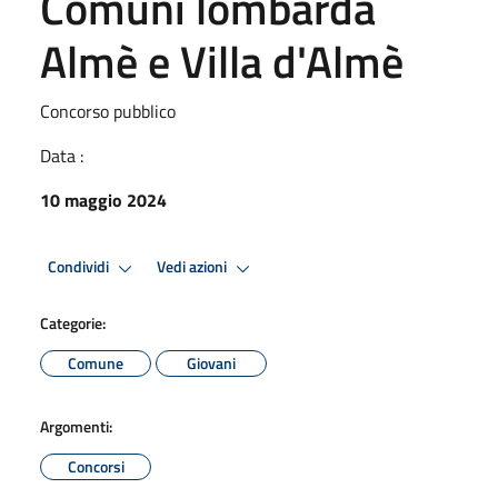
Comuni lombarda
Almè e Villa d'Almè
Concorso pubblico
Data :
10 maggio 2024
Condividi
Vedi azioni
Categorie:
Comune
Giovani
Argomenti:
Concorsi