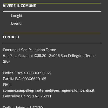
VIVERE IL COMUNE
Luoghi
Eventi
CONTATTI
Comune di San Pellegrino Terme
V.le Papa Giovanni XXIII,20 -24016 San Pellegrino Terme
(BG)
Codice Fiscale: 00306690165
Partita IVA: 00306690165
PEC:
comune.sanpellegrinoterme@pec.regione.lombardia.it
Centralino Unico: 034525011
Codice Univoco: UFGYKY