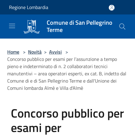
Salta al contenuto principale
Regione Lombardia
Comune di San Pellegrino
Terme
Home
>
Novità
>
Avvisi
>
Concorso pubblico per esami per l’assunzione a tempo
pieno e indeterminato di n. 2 collaboratori tecnici
manutentivi – area operatori esperti, ex cat. B, indetto dal
Comune di e di San Pellegrino Terme e dall'Unione dei
Comuni lombarda Almè e Villa d'Almè
Concorso pubblico per
esami per